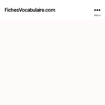
FichesVocabulaire.com
Menu