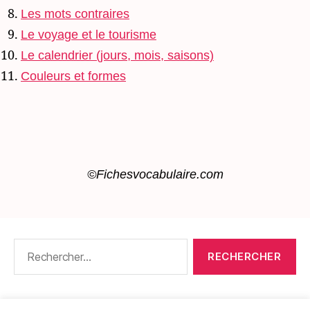
Les mots contraires
Le voyage et le tourisme
Le calendrier (jours, mois, saisons)
Couleurs et formes
©Fichesvocabulaire.com
Rechercher :
CONTACT
•
PACKS DE FICHES DE LANGUES
•