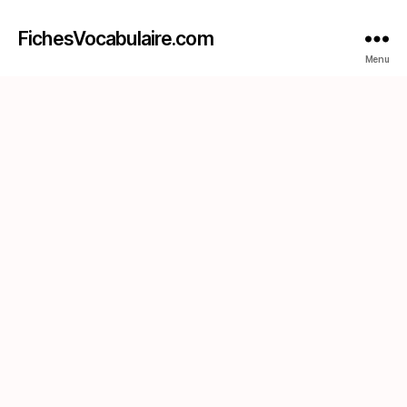
FichesVocabulaire.com
Menu