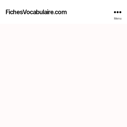
FichesVocabulaire.com
Menu