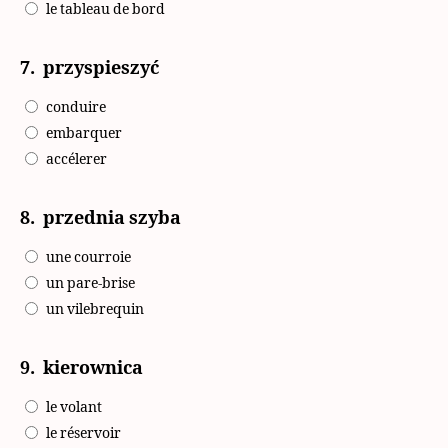
le tableau de bord
7.
przyspieszyć
conduire
embarquer
accélerer
8.
przednia szyba
une courroie
un pare-brise
un vilebrequin
9.
kierownica
le volant
le réservoir