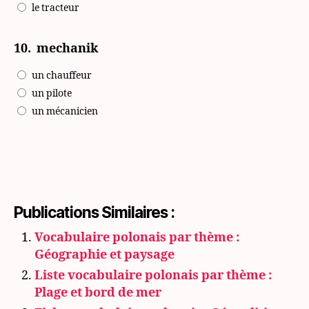
le tracteur
10.
mechanik
un chauffeur
un pilote
un mécanicien
Publications Similaires :
Vocabulaire polonais par thème :
Géographie et paysage
Liste vocabulaire polonais par thème :
Plage et bord de mer