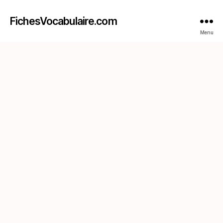
FichesVocabulaire.com
Menu