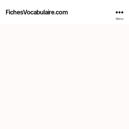
FichesVocabulaire.com
Menu