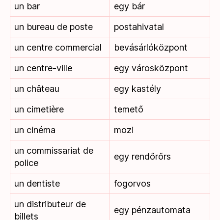
un bar
egy bár
un bureau de poste
postahivatal
un centre commercial
bevásárlóközpont
un centre-ville
egy városközpont
un château
egy kastély
un cimetière
temető
un cinéma
mozi
un commissariat de
egy rendőrőrs
police
un dentiste
fogorvos
un distributeur de
egy pénzautomata
billets