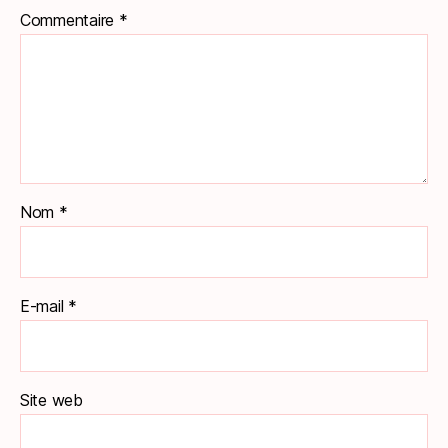
Commentaire
*
Nom
*
E-mail
*
Site web