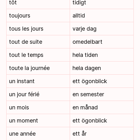
tôt
tidigt
toujours
alltid
tous les jours
varje dag
tout de suite
omedelbart
tout le temps
hela tiden
toute la journée
hela dagen
un instant
ett ögonblick
un jour férié
en semester
un mois
en månad
un moment
ett ögonblick
une année
ett år