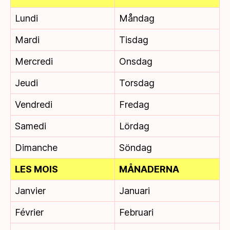
Lundi
Måndag
Mardi
Tisdag
Mercredi
Onsdag
Jeudi
Torsdag
Vendredi
Fredag
Samedi
Lördag
Dimanche
Söndag
LES MOIS
MÅNADERNA
Janvier
Januari
Février
Februari