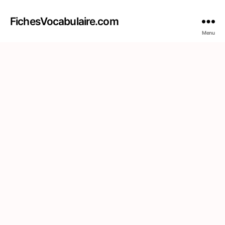
FichesVocabulaire.com
Menu