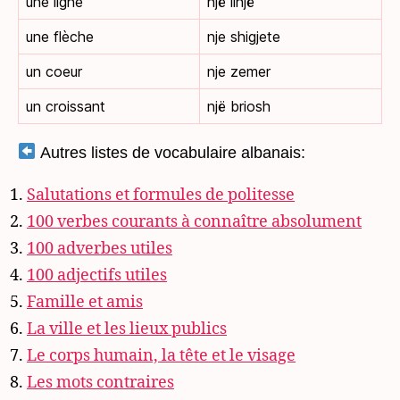
une ligne
një linjë
une flèche
nje shigjete
un coeur
nje zemer
un croissant
një briosh
Autres listes de vocabulaire albanais:
Salutations et formules de politesse
100 verbes courants à connaître absolument
100 adverbes utiles
100 adjectifs utiles
Famille et amis
La ville et les lieux publics
Le corps humain, la tête et le visage
Les mots contraires