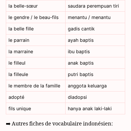
la belle-sœur
saudara perempuan tiri
le gendre / le beau-fils
menantu / menantu
la belle fille
gadis cantik
le parrain
ayah baptis
la marraine
ibu baptis
le filleul
anak baptis
la filleule
putri baptis
le membre de la famille
anggota keluarga
adopté
diadopsi
fils unique
hanya anak laki-laki
➡️ Autres fiches de vocabulaire indonésien: