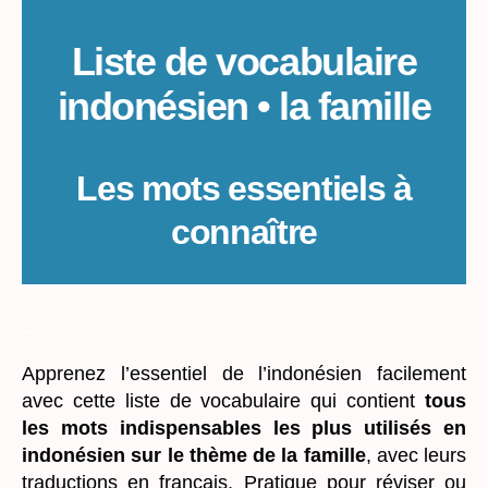
Liste de vocabulaire
indonésien • la famille
Les mots essentiels à
connaître
_
Apprenez l’essentiel de l’indonésien facilement
avec cette liste de vocabulaire qui contient
tous
les mots indispensables les plus utilisés en
indonésien sur le thème de la famille
, avec leurs
traductions en français. Pratique pour réviser ou