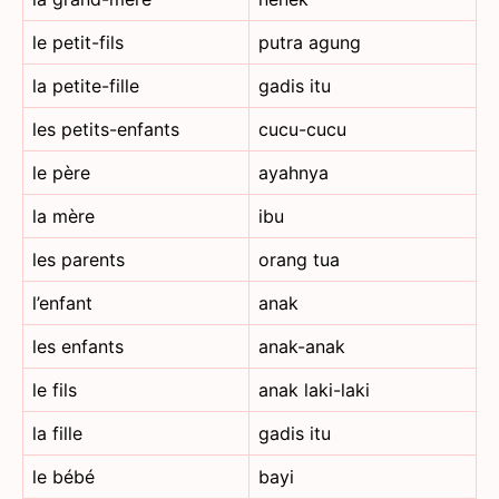
le petit-fils
putra agung
la petite-fille
gadis itu
les petits-enfants
cucu-cucu
le père
ayahnya
la mère
ibu
les parents
orang tua
l’enfant
anak
les enfants
anak-anak
le fils
anak laki-laki
la fille
gadis itu
le bébé
bayi