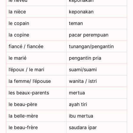
la nièce
keponakan
le copain
teman
la copine
pacar perempuan
fiancé / fiancée
tunangan/pengantin
le marié
pengantin pria
l’époux / le mari
suami/suami
la femme/ l’épouse
wanita / istri
les beaux-parents
mertua
le beau-père
ayah tiri
la belle-mère
ibu mertua
le beau-frère
saudara ipar