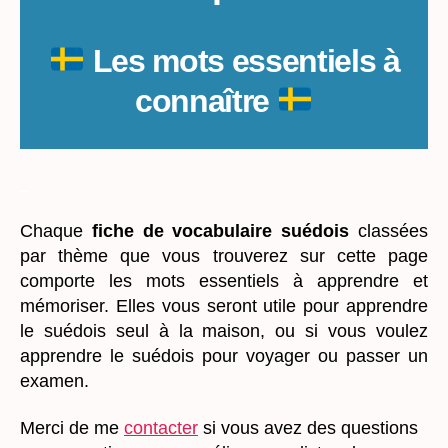
Les mots essentiels à
connaître
_
Chaque
fiche de vocabulaire suédois
classées
par thème que vous trouverez sur cette page
comporte les mots essentiels à apprendre et
mémoriser. Elles vous seront utile pour apprendre
le suédois seul à la maison, ou
si vous voulez
apprendre le suédois pour voyager ou passer un
examen.
Merci de me
contacter
si vous avez des questions