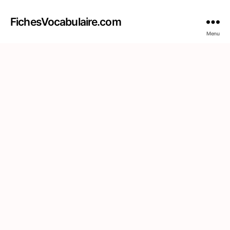
FichesVocabulaire.com
Menu