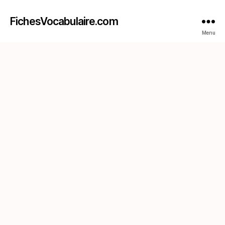
FichesVocabulaire.com
Menu