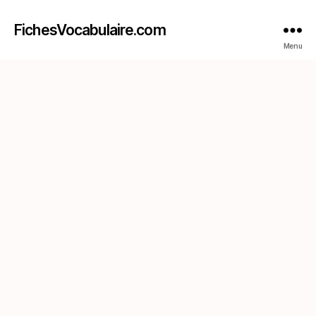
FichesVocabulaire.com
Menu