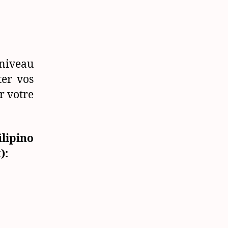
niveau
ter vos
r votre
lipino
):