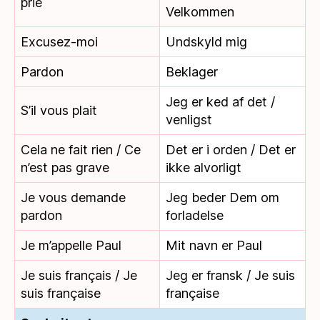
prie
Velkommen
Excusez-moi
Undskyld mig
Pardon
Beklager
Jeg er ked af det /
S’il vous plait
venligst
Cela ne fait rien / Ce
Det er i orden / Det er
n’est pas grave
ikke alvorligt
Je vous demande
Jeg beder Dem om
pardon
forladelse
Je m’appelle Paul
Mit navn er Paul
Je suis français / Je
Jeg er fransk / Je suis
suis française
française