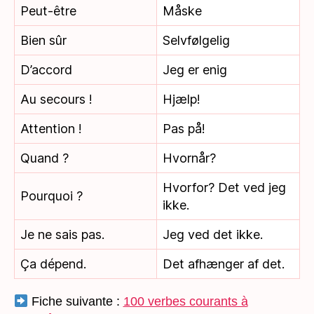
Peut-être
Måske
Bien sûr
Selvfølgelig
D’accord
Jeg er enig
Au secours !
Hjælp!
Attention !
Pas på!
Quand ?
Hvornår?
Hvorfor? Det ved jeg
Pourquoi ?
ikke.
Je ne sais pas.
Jeg ved det ikke.
Ça dépend.
Det afhænger af det.
Fiche suivante :
100 verbes courants à