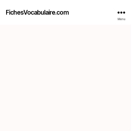
FichesVocabulaire.com
Menu