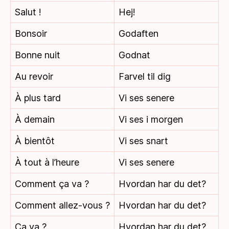
Salut !
Hej!
Bonsoir
Godaften
Bonne nuit
Godnat
Au revoir
Farvel til dig
À plus tard
Vi ses senere
À demain
Vi ses i morgen
À bientôt
Vi ses snart
À tout à l’heure
Vi ses senere
Comment ça va ?
Hvordan har du det?
Comment allez-vous ?
Hvordan har du det?
Ça va ?
Hvordan har du det?