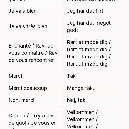
Je vais bien.
Jeg har det fint
Jeg har det meget
Je vais très bien.
godt.
Rart at møde dig /
Enchanté / Ravi de
Rart at møde dig /
vous connaitre / Ravi
Rart at møde dig /
de vous rencontrer
Rart at møde dig
Merci
Tak
Merci beaucoup
Mange tak.
Non, merci
Nej, tak.
Velkommen /
De rien / Il n’y a pas
Velkommen /
de quoi / Je vous en
Velkommen /