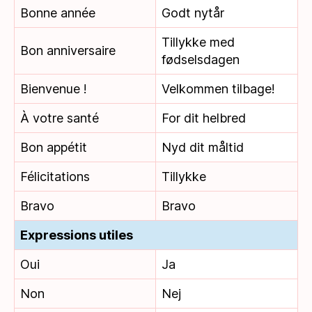
Bonne année
Godt nytår
Tillykke med
Bon anniversaire
fødselsdagen
Bienvenue !
Velkommen tilbage!
À votre santé
For dit helbred
Bon appétit
Nyd dit måltid
Félicitations
Tillykke
Bravo
Bravo
Expressions utiles
Oui
Ja
Non
Nej