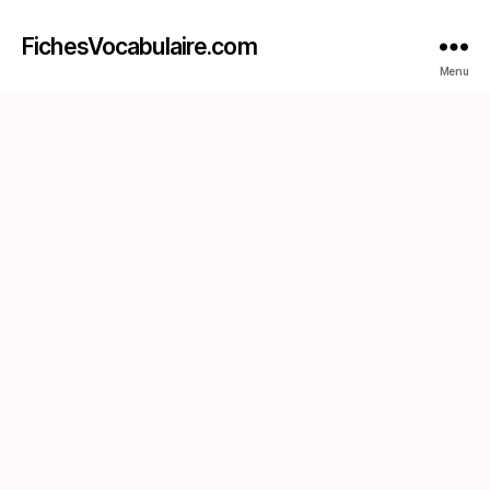
FichesVocabulaire.com
Menu