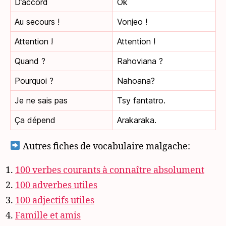
D’accord
Ok
Au secours !
Vonjeo !
Attention !
Attention !
Quand ?
Rahoviana ?
Pourquoi ?
Nahoana?
Je ne sais pas
Tsy fantatro.
Ça dépend
Arakaraka.
Autres fiches de vocabulaire malgache:
100 verbes courants à connaître absolument
100 adverbes utiles
100 adjectifs utiles
Famille et amis