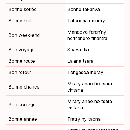
Bonne soirée
Bonne takariva
Bonne nuit
Tafandria mandry
Manaova faran’ny
Bon week-end
herinandro finaritra
Bon voyage
Soava dia
Bonne route
Lalana tsara
Bon retour
Tongasoa indray
Mirary anao ho tsara
Bonne chance
vintana
Mirary anao ho tsara
Bon courage
vintana
Bonne année
Tratry ny taona