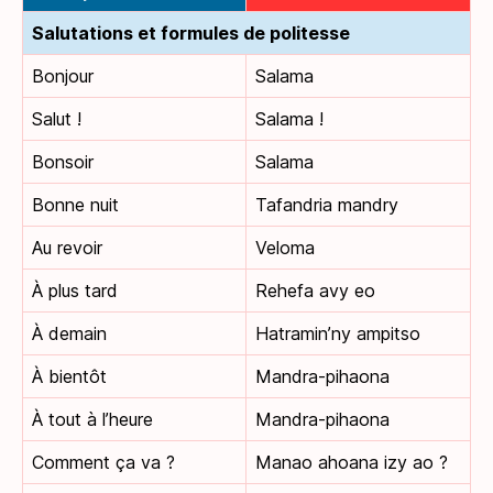
Salutations et formules de politesse
Bonjour
Salama
Salut !
Salama !
Bonsoir
Salama
Bonne nuit
Tafandria mandry
Au revoir
Veloma
À plus tard
Rehefa avy eo
À demain
Hatramin’ny ampitso
À bientôt
Mandra-pihaona
À tout à l’heure
Mandra-pihaona
Comment ça va ?
Manao ahoana izy ao ?