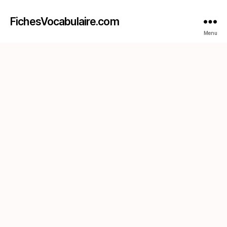
FichesVocabulaire.com
Menu