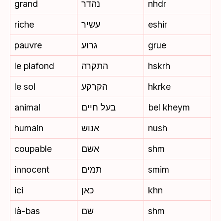
grand
נהדר
nhdr
riche
עשיר
eshir
pauvre
גרוע
grue
le plafond
התקרה
hskrh
le sol
הקרקע
hkrke
animal
בעל חיים
bel kheym
humain
אנוש
nush
coupable
אשם
shm
innocent
תמים
smim
ici
כאן
khn
là-bas
שם
shm