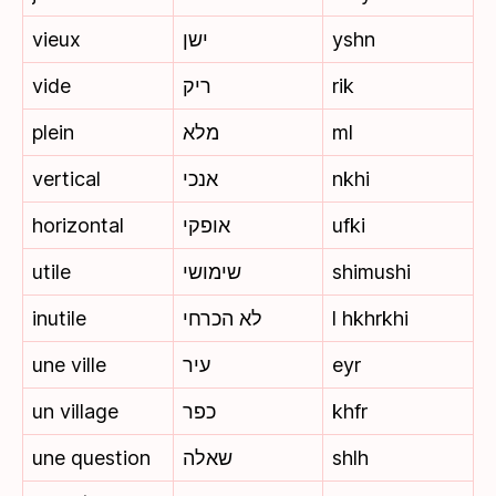
vieux
ישן
yshn
vide
ריק
rik
plein
מלא
ml
vertical
אנכי
nkhi
horizontal
אופקי
ufki
utile
שימושי
shimushi
inutile
לא הכרחי
l hkhrkhi
une ville
עיר
eyr
un village
כפר
khfr
une question
שאלה
shlh