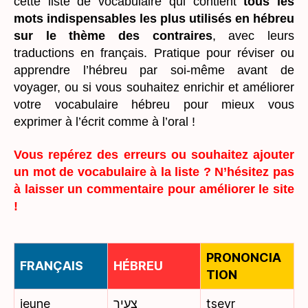
cette liste de vocabulaire qui contient
tous les
mots indispensables les plus utilisés en hébreu
sur le thème des contraires
, avec leurs
traductions en français. Pratique pour réviser ou
apprendre l’hébreu par soi-même avant de
voyager, ou si vous souhaitez enrichir et améliorer
votre vocabulaire hébreu pour mieux vous
exprimer à l’écrit comme à l’oral !
Vous repérez des erreurs ou souhaitez ajouter
un mot de vocabulaire à la liste ? N’hésitez pas
à laisser un commentaire pour améliorer le site
!
PRONONCIA
FRANÇAIS
HÉBREU
TION
jeune
צעיר
tseyr