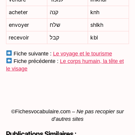
acheter
קנה
knh
envoyer
שלח
shlkh
recevoir
קבל
kbl
Fiche suivante :
Le voyage et le tourisme
Fiche précédente :
Le corps humain, la tête et
le visage
©Fichesvocabulaire.com –
Ne pas recopier sur
d’autres sites
Publications Similaires :