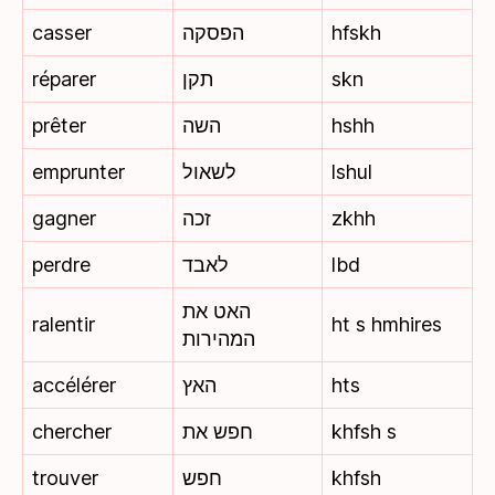
casser
הפסקה
hfskh
réparer
תקן
skn
prêter
השה
hshh
emprunter
לשאול
lshul
gagner
זכה
zkhh
perdre
לאבד
lbd
האט את
ralentir
ht s hmhires
המהירות
accélérer
האץ
hts
chercher
חפש את
khfsh s
trouver
חפש
khfsh