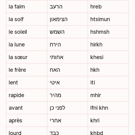
la faim
הרעב
hreb
la soif
הצימאון
htsimun
le soleil
השמש
hshmsh
la lune
הירח
hirkh
la sœur
אחותי
khesi
le frère
האח
hkh
lent
איטי
iti
rapide
מהיר
mhir
avant
לפני כן
lfni khn
après
אחרי
khri
lourd
כבד
khbd