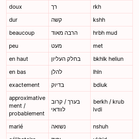
doux
רך
rkh
dur
קשה
kshh
beaucoup
הרבה מאוד
hrbh mud
peu
מעט
met
en haut
בחלק העליון
bkhlk heliun
en bas
להלן
lhln
exactement
בדיוק
bdiuk
approximative
בערך / קרוב
berkh / krub
ment /
לוודאי
lvdi
probablement
marié
נשואה
nshuh