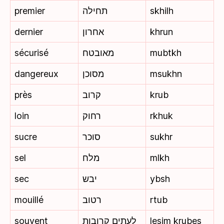
premier
תחילה
skhilh
dernier
אחרון
khrun
sécurisé
מאובטח
mubtkh
dangereux
מסוכן
msukhn
près
קרוב
krub
loin
רחוק
rkhuk
sucre
סוכר
sukhr
sel
מלח
mlkh
sec
יבש
ybsh
mouillé
רטוב
rtub
souvent
לעתים קרובות
lesim krubes