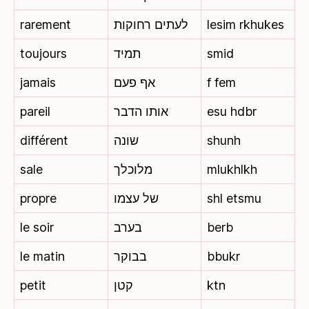
rarement
לעתים רחוקות
lesim rkhukes
toujours
תמיד
smid
jamais
אף פעם
f fem
pareil
אותו הדבר
esu hdbr
différent
שונה
shunh
sale
מלוכלך
mlukhlkh
propre
של עצמו
shl etsmu
le soir
בערב
berb
le matin
בבוקר
bbukr
petit
קטן
ktn