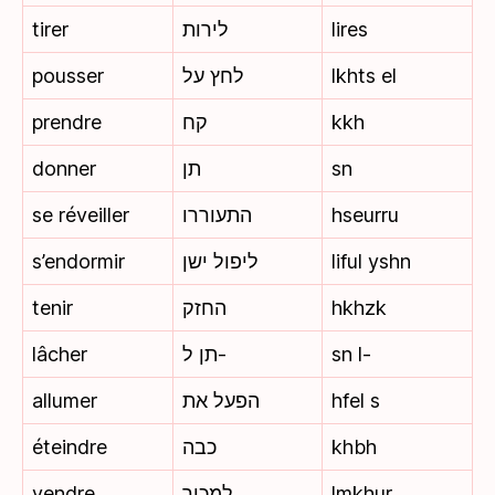
tirer
לירות
lires
pousser
לחץ על
lkhts el
prendre
קח
kkh
donner
תן
sn
se réveiller
התעוררו
hseurru
s’endormir
ליפול ישן
liful yshn
tenir
החזק
hkhzk
lâcher
תן ל-
sn l-
allumer
הפעל את
hfel s
éteindre
כבה
khbh
vendre
למכור
lmkhur