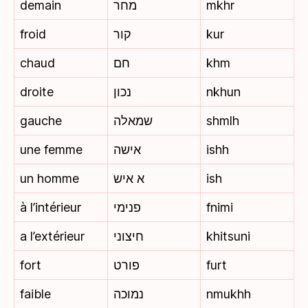
demain
מחר
mkhr
froid
קור
kur
chaud
חם
khm
droite
נכון
nkhun
gauche
שמאלה
shmlh
une femme
אישה
ishh
un homme
א איש
ish
à l’intérieur
פנימי
fnimi
a l’extérieur
חיצוני
khitsuni
fort
פורט
furt
faible
נמוכה
nmukhh