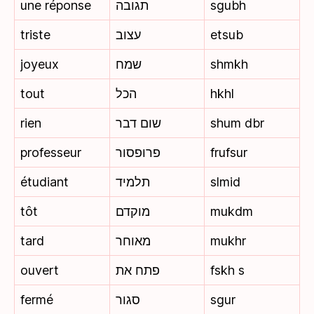
une réponse
תגובה
sgubh
triste
עצוב
etsub
joyeux
שמח
shmkh
tout
הכל
hkhl
rien
שום דבר
shum dbr
professeur
פרופסור
frufsur
étudiant
תלמיד
slmid
tôt
מוקדם
mukdm
tard
מאוחר
mukhr
ouvert
פתח את
fskh s
fermé
סגור
sgur