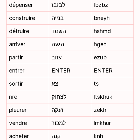
dépenser
לבזבז
lbzbz
construire
בנייה
bneyh
détruire
השמד
hshmd
arriver
הגעה
hgeh
partir
עזוב
ezub
entrer
ENTER
ENTER
sortir
צא
ts
rire
לצחוק
ltskhuk
pleurer
זעקה
zekh
vendre
למכור
lmkhur
acheter
קנה
knh