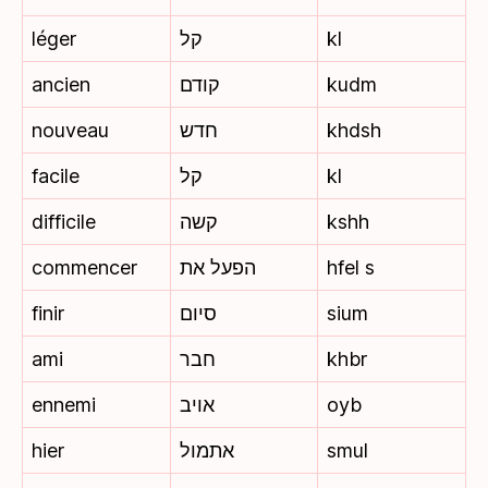
léger
קל
kl
ancien
קודם
kudm
nouveau
חדש
khdsh
facile
קל
kl
difficile
קשה
kshh
commencer
הפעל את
hfel s
finir
סיום
sium
ami
חבר
khbr
ennemi
אויב
oyb
hier
אתמול
smul