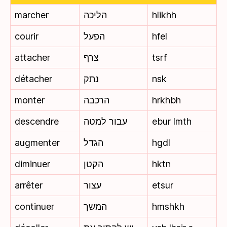
marcher
הליכה
hlikhh
courir
הפעל
hfel
attacher
צרף
tsrf
détacher
נתק
nsk
monter
הרכבה
hrkhbh
descendre
עבור למטה
ebur lmth
augmenter
הגדל
hgdl
diminuer
הקטן
hktn
arrêter
עצור
etsur
continuer
המשך
hmshkh