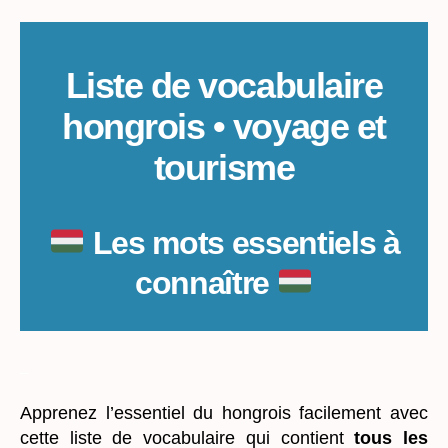
:
voyage
et
tourisme
Liste de vocabulaire
hongrois • voyage et
tourisme
Les mots essentiels à
connaître
_
Apprenez l’essentiel du hongrois facilement avec
cette liste de vocabulaire qui contient
tous les