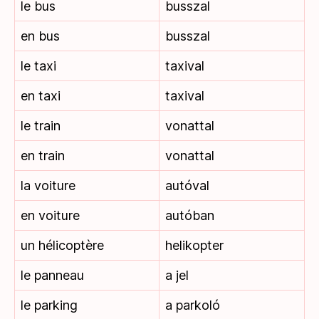
le bus
busszal
en bus
busszal
le taxi
taxival
en taxi
taxival
le train
vonattal
en train
vonattal
la voiture
autóval
en voiture
autóban
un hélicoptère
helikopter
le panneau
a jel
le parking
a parkoló