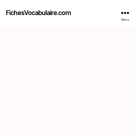
FichesVocabulaire.com
Menu