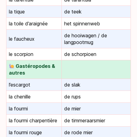
la tique
de teek
la toile d’araignée
het spinnenweb
de hooiwagen / de
le faucheux
langpootmug
le scorpion
de schorpioen
Gastéropodes &
autres
l’escargot
de slak
la chenille
de rups
la fourmi
de mier
la fourmi charpentière
de timmeraarsmier
la fourmi rouge
de rode mier