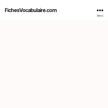
FichesVocabulaire.com
Menu