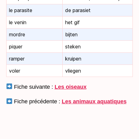
le parasite
de parasiet
le venin
het gif
mordre
bijten
piquer
steken
ramper
kruipen
voler
vliegen
Fiche suivante :
Les oiseaux
Fiche précédente :
Les animaux aquatiques