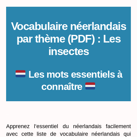
thème
(PDF)
:
Les
Vocabulaire néerlandais
insectes
par thème (PDF) : Les
insectes
Les mots essentiels à
connaître
_
Apprenez l’essentiel du néerlandais facilement
avec cette liste de vocabulaire néerlandais qui