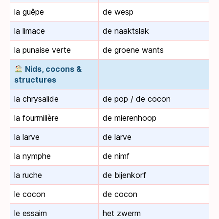
la guêpe
de wesp
la limace
de naaktslak
la punaise verte
de groene wants
Nids, cocons &
structures
la chrysalide
de pop / de cocon
la fourmilière
de mierenhoop
la larve
de larve
la nymphe
de nimf
la ruche
de bijenkorf
le cocon
de cocon
le essaim
het zwerm