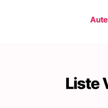
Auteu
Liste 