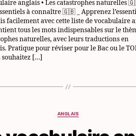
laire anglais • Les catastrophes naturelles 🇬
ssentiels à connaître 🇬🇧 _ Apprenez l’essent
ais facilement avec cette liste de vocabulaire 
ntient tous les mots indispensables sur le thè
rophes naturelles, avec leurs traductions en
is. Pratique pour réviser pour le Bac ou le TO
s souhaitez […]
Catégories
ANGLAIS