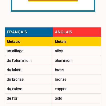
FRANÇAIS
ANGLAIS
Métaux
Metals
un alliage
alloy
de l’aluminium
aluminium
du laiton
brass
du bronze
bronze
du cuivre
copper
de l’or
gold