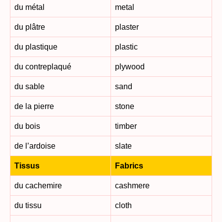
du métal
metal
du plâtre
plaster
du plastique
plastic
du contreplaqué
plywood
du sable
sand
de la pierre
stone
du bois
timber
de l’ardoise
slate
Tissus
Fabrics
du cachemire
cashmere
du tissu
cloth