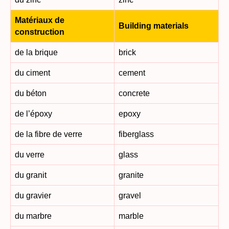
Matériaux de
Building materials
construction
de la brique
brick
du ciment
cement
du béton
concrete
de l’époxy
epoxy
de la fibre de verre
fiberglass
du verre
glass
du granit
granite
du gravier
gravel
du marbre
marble