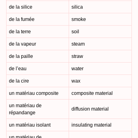
de la silice
silica
de la fumée
smoke
de la terre
soil
de la vapeur
steam
de la paille
straw
de l’eau
water
de la cire
wax
un matériau composite
composite material
un matériau de
diffusion material
répandange
un matériau isolant
insulating material
un matériau de