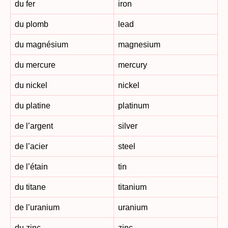
du fer
iron
du plomb
lead
du magnésium
magnesium
du mercure
mercury
du nickel
nickel
du platine
platinum
de l’argent
silver
de l’acier
steel
de l’étain
tin
du titane
titanium
de l’uranium
uranium
du zinc
zinc