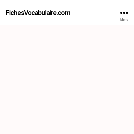
FichesVocabulaire.com
Menu