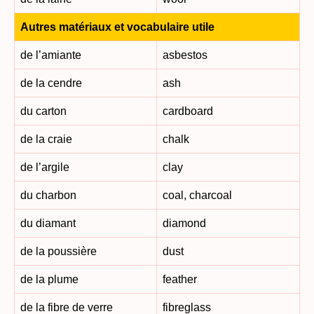
Autres matériaux et vocabulaire utile
de l’amiante
asbestos
de la cendre
ash
du carton
cardboard
de la craie
chalk
de l’argile
clay
du charbon
coal, charcoal
du diamant
diamond
de la poussière
dust
de la plume
feather
de la fibre de verre
fibreglass