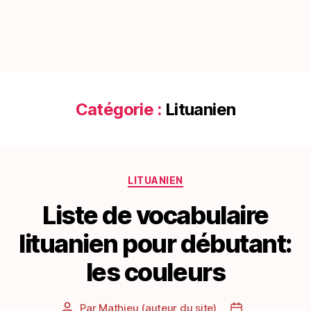
Catégorie :
Lituanien
Catégories
LITUANIEN
Liste de vocabulaire
lituanien pour débutant:
les couleurs
Par
Mathieu (auteur du site)
Auteur
Date