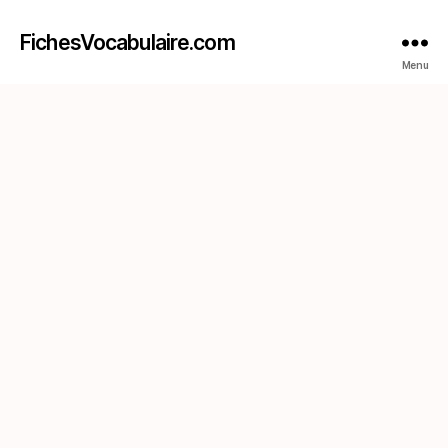
FichesVocabulaire.com
Menu