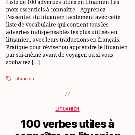
Liste de 100 adverbes utiles en lituanien Les
à
mots essentiels à connaître _ Apprenez
connaître
l’essentiel du lituanien facilement avec cette
en
liste de vocabulaire qui contient tous les
lituanien
adverbes indispensables les plus utilisés en
lituanien, avec leurs traductions en français.
Pratique pour réviser ou apprendre le lituanien
par soi-même avant de voyager, ou si vous
souhaitez […]
Lituanien
Étiquettes
Catégories
LITUANIEN
100 verbes utiles à