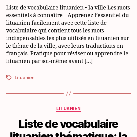
thématique:
Liste de vocabulaire lituanien • la ville Les mots
la
essentiels à connaître _ Apprenez l’essentiel du
ville
lituanien facilement avec cette liste de
vocabulaire qui contient tous les mots
indispensables les plus utilisés en lituanien sur
le thème de la ville, avec leurs traductions en
français. Pratique pour réviser ou apprendre le
lituanien par soi-même avant […]
Lituanien
Étiquettes
Catégories
LITUANIEN
Liste de vocabulaire
lituanien thématique: la