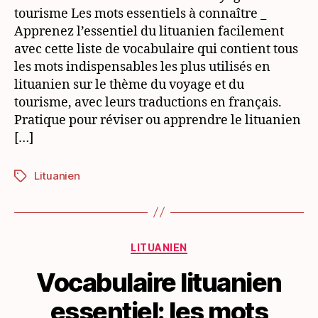
Voyage
tourisme Les mots essentiels à connaître _
&
Apprenez l’essentiel du lituanien facilement
tourisme
avec cette liste de vocabulaire qui contient tous
les mots indispensables les plus utilisés en
lituanien sur le thème du voyage et du
tourisme, avec leurs traductions en français.
Pratique pour réviser ou apprendre le lituanien
[…]
Lituanien
Étiquettes
Catégories
LITUANIEN
Vocabulaire lituanien
essentiel: les mots