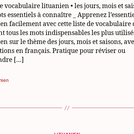
e vocabulaire lituanien • les jours, mois et sa
ts essentiels à connaître _ Apprenez l’essenti
ien facilement avec cette liste de vocabulaire 
nt tous les mots indispensables les plus utilisé
ien sur le thème des jours, mois et saisons, ave
tions en français. Pratique pour réviser ou
ndre […]
nien
es
Catégories