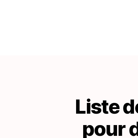
Liste d
pour d