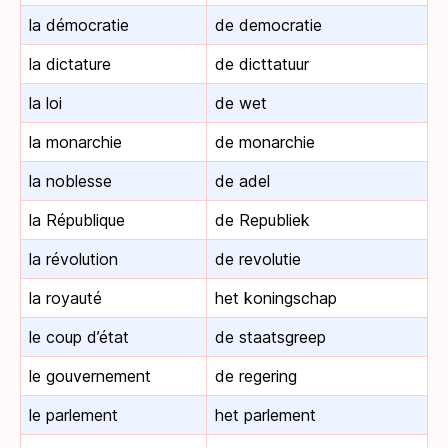
la démocratie
de democratie
la dictature
de dicttatuur
la loi
de wet
la monarchie
de monarchie
la noblesse
de adel
la République
de Republiek
la révolution
de revolutie
la royauté
het koningschap
le coup d’état
de staatsgreep
le gouvernement
de regering
le parlement
het parlement