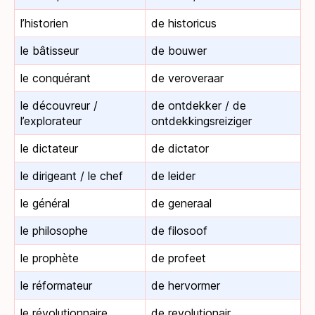
l’historien
de historicus
le bâtisseur
de bouwer
le conquérant
de veroveraar
le découvreur /
de ontdekker / de
l’explorateur
ontdekkingsreiziger
le dictateur
de dictator
le dirigeant / le chef
de leider
le général
de generaal
le philosophe
de filosoof
le prophète
de profeet
le réformateur
de hervormer
le révolutionnaire
de revolutionair