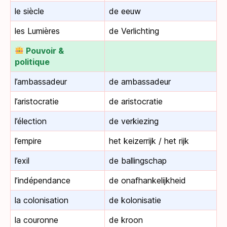
le siècle
de eeuw
les Lumières
de Verlichting
Pouvoir &
politique
l’ambassadeur
de ambassadeur
l’aristocratie
de aristocratie
l’élection
de verkiezing
l’empire
het keizerrijk / het rijk
l’exil
de ballingschap
l’indépendance
de onafhankelijkheid
la colonisation
de kolonisatie
la couronne
de kroon