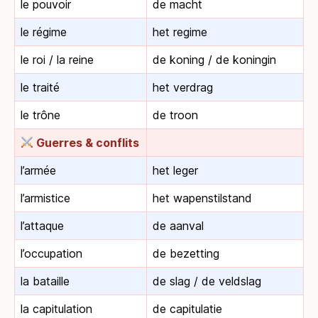
le pouvoir
de macht
le régime
het regime
le roi / la reine
de koning / de koningin
le traité
het verdrag
le trône
de troon
Guerres & conflits
l’armée
het leger
l’armistice
het wapenstilstand
l’attaque
de aanval
l’occupation
de bezetting
la bataille
de slag / de veldslag
la capitulation
de capitulatie