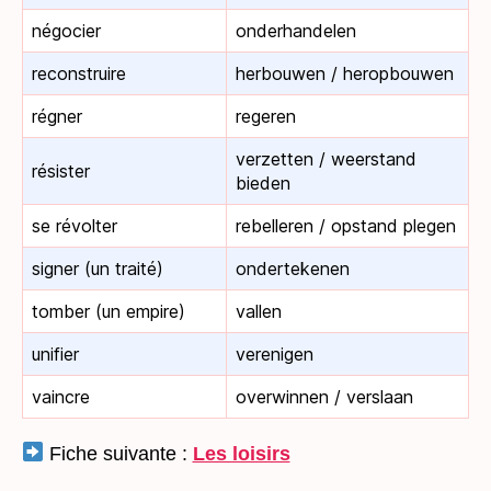
négocier
onderhandelen
reconstruire
herbouwen / heropbouwen
régner
regeren
verzetten / weerstand
résister
bieden
se révolter
rebelleren / opstand plegen
signer (un traité)
ondertekenen
tomber (un empire)
vallen
unifier
verenigen
vaincre
overwinnen / verslaan
Fiche suivante :
Les loisirs