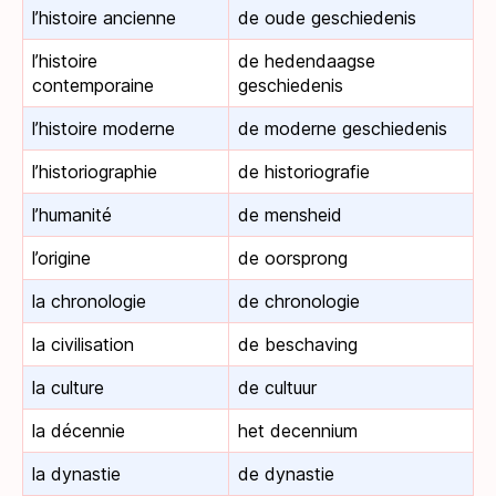
l’histoire ancienne
de oude geschiedenis
l’histoire
de hedendaagse
contemporaine
geschiedenis
l’histoire moderne
de moderne geschiedenis
l’historiographie
de historiografie
l’humanité
de mensheid
l’origine
de oorsprong
la chronologie
de chronologie
la civilisation
de beschaving
la culture
de cultuur
la décennie
het decennium
la dynastie
de dynastie