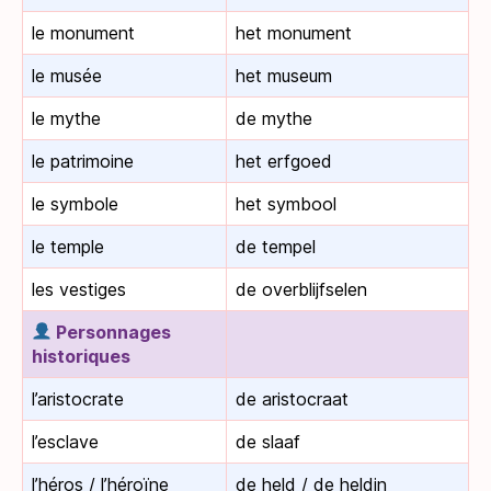
le monument
het monument
le musée
het museum
le mythe
de mythe
le patrimoine
het erfgoed
le symbole
het symbool
le temple
de tempel
les vestiges
de overblijfselen
Personnages
historiques
l’aristocrate
de aristocraat
l’esclave
de slaaf
l’héros / l’héroïne
de held / de heldin