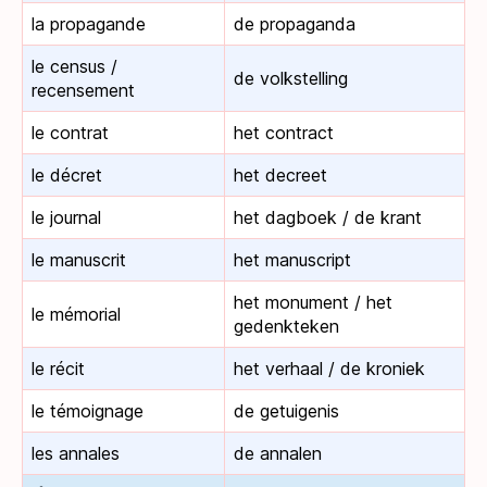
la propagande
de propaganda
le census /
de volkstelling
recensement
le contrat
het contract
le décret
het decreet
le journal
het dagboek / de krant
le manuscrit
het manuscript
het monument / het
le mémorial
gedenkteken
le récit
het verhaal / de kroniek
le témoignage
de getuigenis
les annales
de annalen