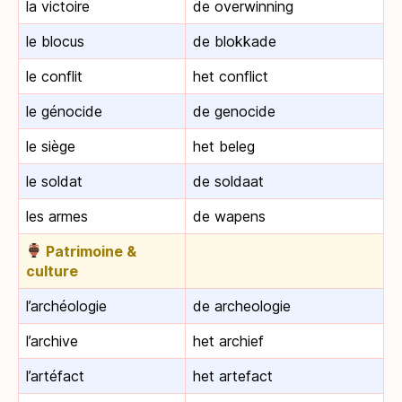
la victoire
de overwinning
le blocus
de blokkade
le conflit
het conflict
le génocide
de genocide
le siège
het beleg
le soldat
de soldaat
les armes
de wapens
Patrimoine &
culture
l’archéologie
de archeologie
l’archive
het archief
l’artéfact
het artefact