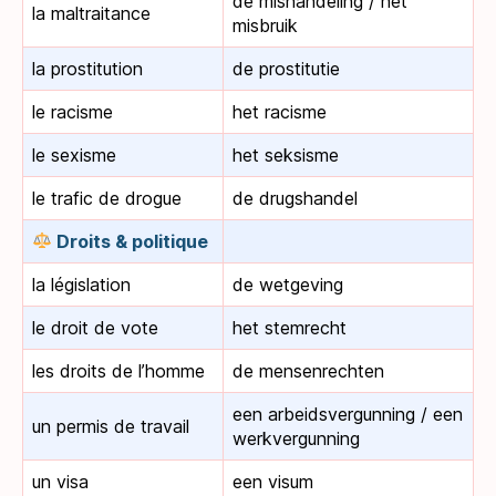
de mishandeling / het
la maltraitance
misbruik
la prostitution
de prostitutie
le racisme
het racisme
le sexisme
het seksisme
le trafic de drogue
de drugshandel
Droits & politique
la législation
de wetgeving
le droit de vote
het stemrecht
les droits de l’homme
de mensenrechten
een arbeidsvergunning / een
un permis de travail
werkvergunning
un visa
een visum