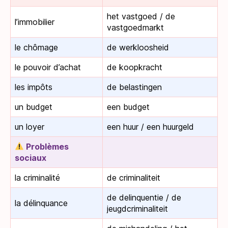
het vastgoed / de
l’immobilier
vastgoedmarkt
le chômage
de werkloosheid
le pouvoir d’achat
de koopkracht
les impôts
de belastingen
un budget
een budget
un loyer
een huur / een huurgeld
Problèmes
sociaux
la criminalité
de criminaliteit
de delinquentie / de
la délinquance
jeugdcriminaliteit