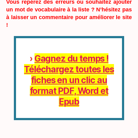
Vous repérez des erreurs ou souhaitez ajouter
un mot de vocabulaire à la liste ? N’hésitez pas
à laisser un commentaire pour améliorer le site
!
›
Gagnez du temps !
Téléchargez toutes les
fiches en un clic au
format PDF, Word et
Epub