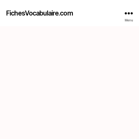
FichesVocabulaire.com
Menu