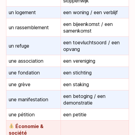
sloppenwijk
un logement
een woning / een verblijf
een bijeenkomst / een
un rassemblement
samenkomst
een toevluchtsoord / een
un refuge
opvang
une association
een vereniging
une fondation
een stichting
une grève
een staking
een betoging / een
une manifestation
demonstratie
une pétition
een petitie
Économie &
société