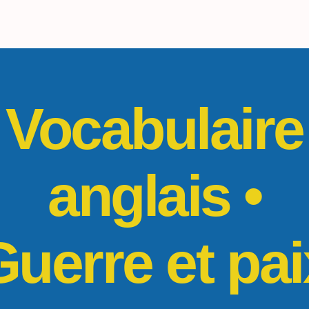
Vocabulaire
anglais •
Guerre et pai