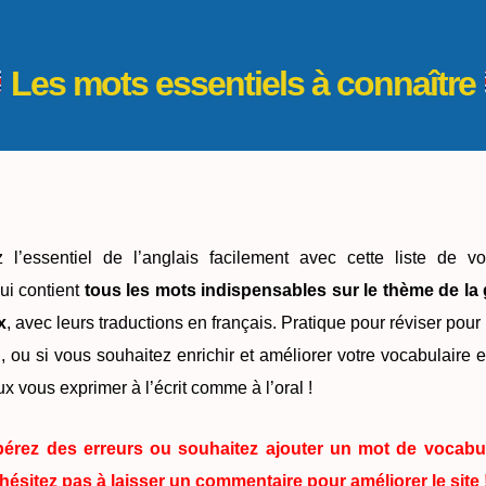
Les mots essentiels à connaître
 l’essentiel de l’anglais facilement avec cette liste de vo
ui contient
tous les mots indispensables sur le thème de la 
x
, avec leurs traductions en français. Pratique pour réviser pour
 ou si vous souhaitez enrichir et améliorer votre vocabulaire 
x vous exprimer à l’écrit comme à l’oral !
érez des erreurs ou souhaitez ajouter un mot de vocabul
’hésitez pas à laisser un commentaire pour améliorer le site 