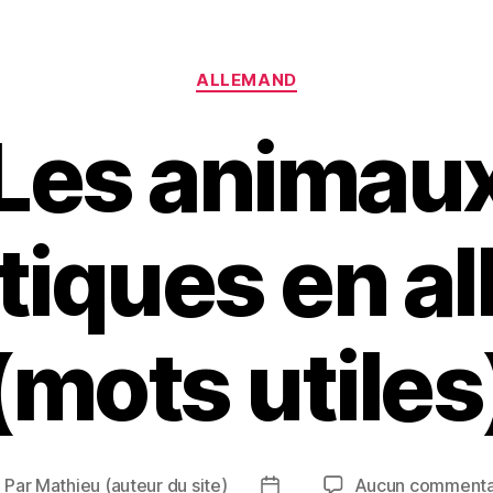
Catégories
ALLEMAND
Les animau
iques en a
(mots utiles
Par
Mathieu (auteur du site)
Aucun commenta
uteur
Date