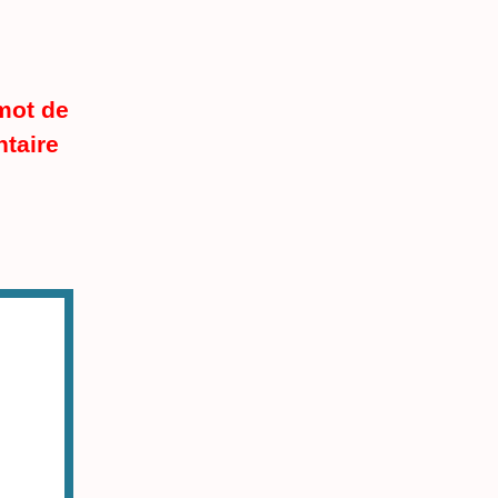
mot de
ntaire