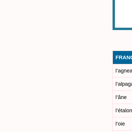
FRAN
l’agne
l’alpag
l’âne
l’étalo
l’oie