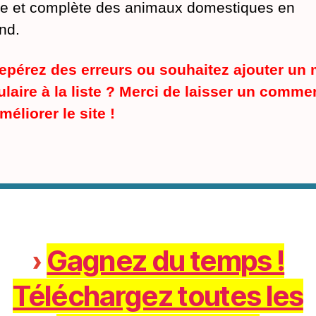
ue et complète des animaux domestiques en
nd.
epérez des erreurs ou souhaitez ajouter un 
laire à la liste ? Merci de laisser un comme
méliorer le site !
›
Gagnez du temps !
Téléchargez toutes les