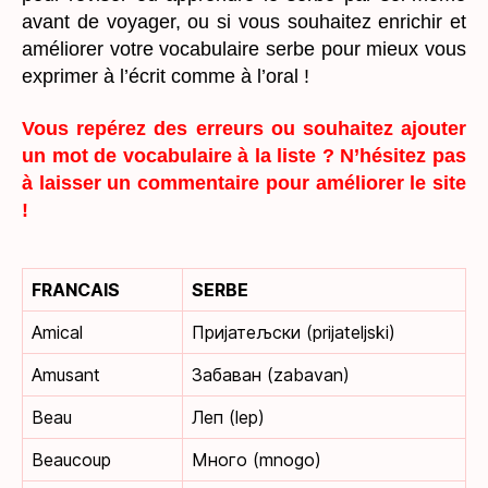
avant de voyager, ou si vous souhaitez enrichir et
améliorer votre vocabulaire serbe pour mieux vous
exprimer à l’écrit comme à l’oral !
Vous repérez des erreurs ou souhaitez ajouter
un mot de vocabulaire à la liste ? N’hésitez pas
à laisser un commentaire pour améliorer le site
!
FRANCAIS
SERBE
Amical
Пријатељски (prijateljski)
Amusant
Забаван (zabavan)
Beau
Леп (lep)
Beaucoup
Много (mnogo)