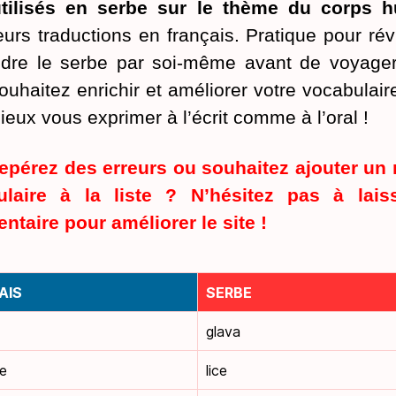
utilisés en serbe sur le thème du corps 
eurs traductions en français. Pratique pour rév
dre le serbe par soi-même avant de voyager
ouhaitez enrichir et améliorer votre vocabulair
ieux vous exprimer à l’écrit comme à l’oral !
epérez des erreurs ou souhaitez ajouter un
ulaire à la liste ? N’hésitez pas à lais
taire pour améliorer le site !
AIS
SERBE
glava
ge
lice