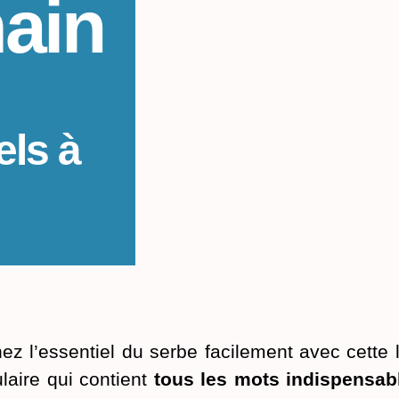
ain
els à
ez l’essentiel du serbe facilement avec cette l
laire qui contient
tous les mots indispensab