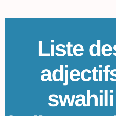
Liste de
adjectif
swahili