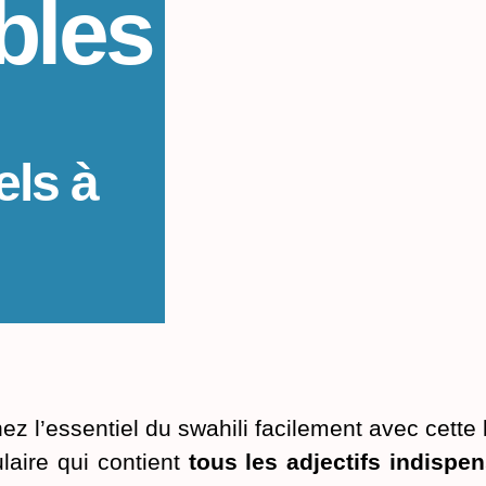
bles
els à
z l’essentiel du swahili facilement avec cette 
laire qui contient
tous les adjectifs indispe