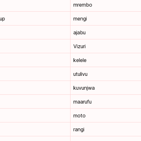
mrembo
up
mengi
ajabu
Vizuri
kelele
utulivu
kuvunjwa
maarufu
moto
rangi