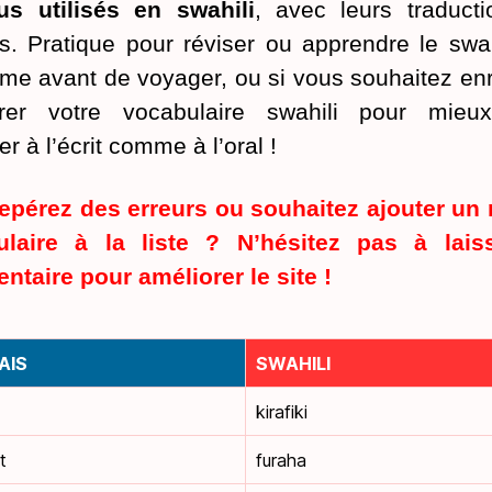
us utilisés en swahili
, avec leurs traduct
is. Pratique pour réviser ou apprendre le swah
me avant de voyager, ou si vous souhaitez enri
orer votre vocabulaire swahili pour mieu
r à l’écrit comme à l’oral !
epérez des erreurs ou souhaitez ajouter un
ulaire à la liste ? N’hésitez pas à lais
taire pour améliorer le site !
AIS
SWAHILI
kirafiki
t
furaha