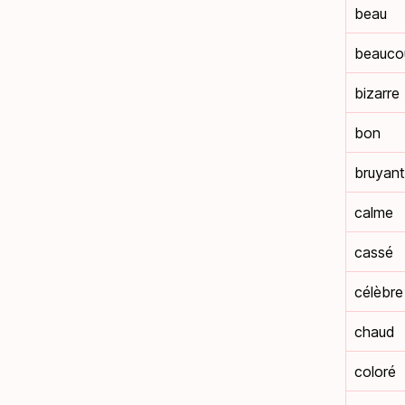
beau
beauco
bizarre
bon
bruyant
calme
cassé
célèbre
chaud
coloré