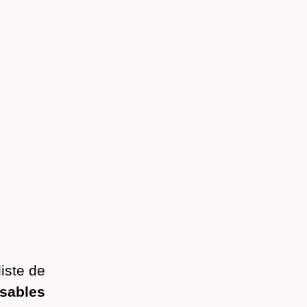
liste de
nsables