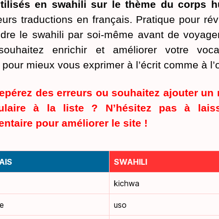
tilisés en swahili sur le thème du corps 
eurs traductions en français. Pratique pour rév
dre le swahili par soi-même avant de voyager
ouhaitez enrichir et améliorer votre voca
 pour mieux vous exprimer à l’écrit comme à l’o
epérez des erreurs ou souhaitez ajouter un
ulaire à la liste ? N’hésitez pas à lais
taire pour améliorer le site !
AIS
SWAHILI
kichwa
ge
uso