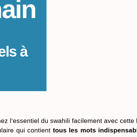
ain
els à
z l’essentiel du swahili facilement avec cette 
laire qui contient
tous les mots indispensab