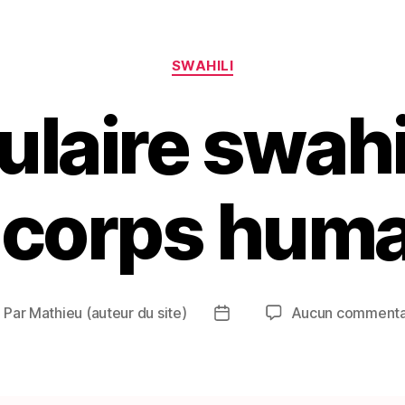
Catégories
SWAHILI
laire swahili
 corps hum
Par
Mathieu (auteur du site)
Aucun commenta
uteur
Date
e
de
article
l’article