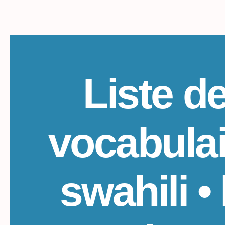
Liste d
vocabulai
swahili • 