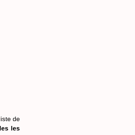
liste de
les les