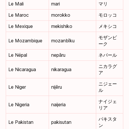
Le Mali
mari
マリ
Le Maroc
morokko
モロッコ
Le Mexique
mekishiko
メキシコ
モザンビ
Le Mozambique
mozanbīku
ーク
Le Népal
nepāru
ネパール
ニカラグ
Le Nicaragua
nikaragua
ア
ニジェー
Le Niger
nijēru
ル
ナイジェ
Le Nigeria
naijeria
リア
パキスタ
Le Pakistan
pakisutan
ン