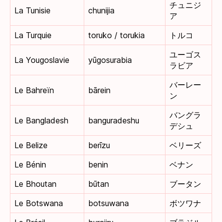
チュニジ
La Tunisie
chunijia
ア
La Turquie
toruko / torukia
トルコ
ユーゴス
La Yougoslavie
yūgosurabia
ラビア
バーレー
Le Bahreïn
bārein
ン
バングラ
Le Bangladesh
banguradeshu
デシュ
Le Belize
berīzu
ベリーズ
Le Bénin
benin
ベナン
Le Bhoutan
būtan
ブータン
Le Botswana
botsuwana
ボツワナ