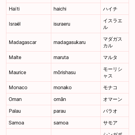
Haïti
haichi
ハイチ
イスラエ
Israël
isuraeru
ル
マダガス
Madagascar
madagasukaru
カル
Malte
maruta
マルタ
モーリシ
Maurice
mōrishasu
ャス
Monaco
monako
モナコ
Oman
omān
オマーン
Palau
parau
パラオ
Samoa
samoa
サモア
シンガポ