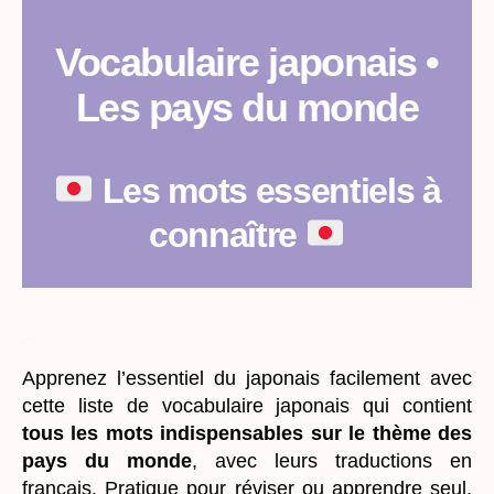
Vocabulaire japonais •
Les pays du monde
Les mots essentiels à
connaître
_
Apprenez l’essentiel du japonais facilement avec
cette liste de vocabulaire japonais qui contient
tous les mots indispensables sur le thème des
pays du monde
, avec leurs traductions en
français. Pratique pour réviser ou apprendre seul,