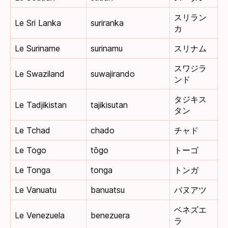
スリラン
Le Sri Lanka
suriranka
カ
Le Suriname
surinamu
スリナム
スワジラ
Le Swaziland
suwajirando
ンド
タジキス
Le Tadjikistan
tajikisutan
タン
Le Tchad
chado
チャド
Le Togo
tōgo
トーゴ
Le Tonga
tonga
トンガ
Le Vanuatu
banuatsu
バヌアツ
ベネズエ
Le Venezuela
benezuera
ラ