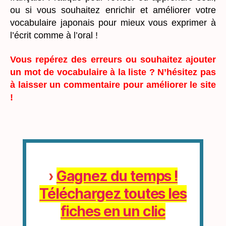
ou si vous souhaitez enrichir et améliorer votre
vocabulaire japonais pour mieux vous exprimer à
l’écrit comme à l’oral !
Vous repérez des erreurs ou souhaitez ajouter
un mot de vocabulaire à la liste ? N’hésitez pas
à laisser un commentaire pour améliorer le site
!
›
Gagnez du temps !
Téléchargez toutes les
fiches en un clic