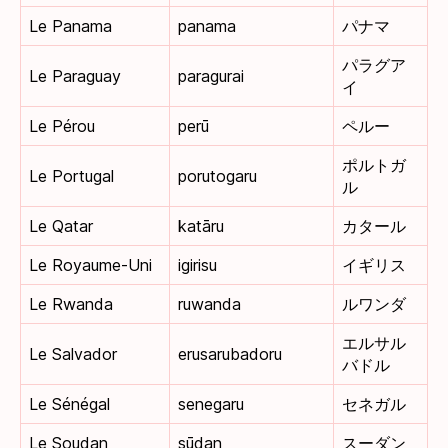
Le Panama
panama
パナマ
パラグア
Le Paraguay
paragurai
イ
Le Pérou
perū
ペルー
ポルトガ
Le Portugal
porutogaru
ル
Le Qatar
katāru
カタール
Le Royaume-Uni
igirisu
イギリス
Le Rwanda
ruwanda
ルワンダ
エルサル
Le Salvador
erusarubadoru
バドル
Le Sénégal
senegaru
セネガル
Le Soudan
sūdan
スーダン