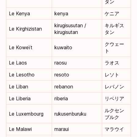
タン
Le Kenya
kenya
ケニア
kirugisusutan /
キルギス
Le Kirghizistan
kirugisutan
タン
クウェー
Le Koweït
kuwaito
ト
Le Laos
raosu
ラオス
Le Lesotho
resoto
レソト
Le Liban
rebanon
レバノン
Le Liberia
riberia
リベリア
ルクセン
Le Luxembourg
rukusenburuku
ブルク
Le Malawi
maraui
マラウイ