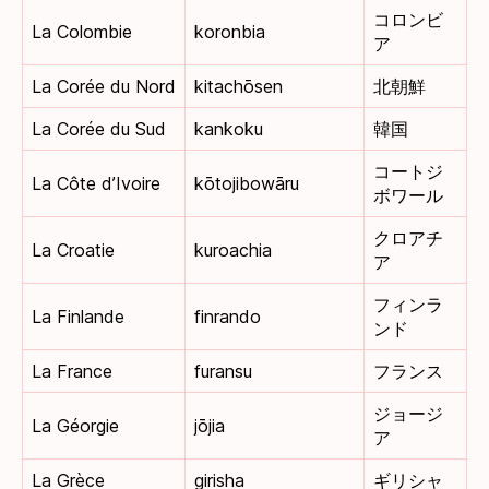
コロンビ
La Colombie
koronbia
ア
La Corée du Nord
kitachōsen
北朝鮮
La Corée du Sud
kankoku
韓国
コートジ
La Côte d’Ivoire
kōtojibowāru
ボワール
クロアチ
La Croatie
kuroachia
ア
フィンラ
La Finlande
finrando
ンド
La France
furansu
フランス
ジョージ
La Géorgie
jōjia
ア
La Grèce
girisha
ギリシャ