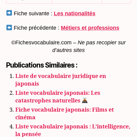
Fiche suivante :
Les nationalités
Fiche précédente :
Métiers et professions
©Fichesvocabulaire.com –
Ne pas recopier sur
d’autres sites
Publications Similaires :
Liste de vocabulaire juridique en
japonais
Liste vocabulaire japonais: Les
catastrophes naturelles
Fiche vocabulaire japonais: Films et
cinéma
Liste vocabulaire japonais : L’intelligence,
la pensée