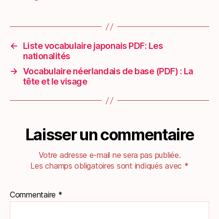
←
Liste vocabulaire japonais PDF: Les
nationalités
→
Vocabulaire néerlandais de base (PDF) : La
tête et le visage
Laisser un commentaire
Votre adresse e-mail ne sera pas publiée.
Les champs obligatoires sont indiqués avec
*
Commentaire
*