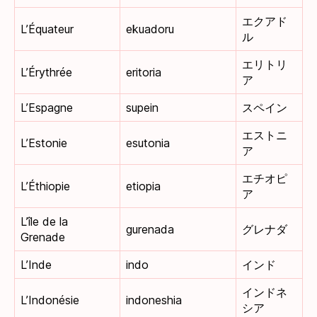
エクアド
L’Équateur
ekuadoru
ル
エリトリ
L’Érythrée
eritoria
ア
L’Espagne
supein
スペイン
エストニ
L’Estonie
esutonia
ア
エチオピ
L’Éthiopie
etiopia
ア
L’île de la
gurenada
グレナダ
Grenade
L’Inde
indo
インド
インドネ
L’Indonésie
indoneshia
シア