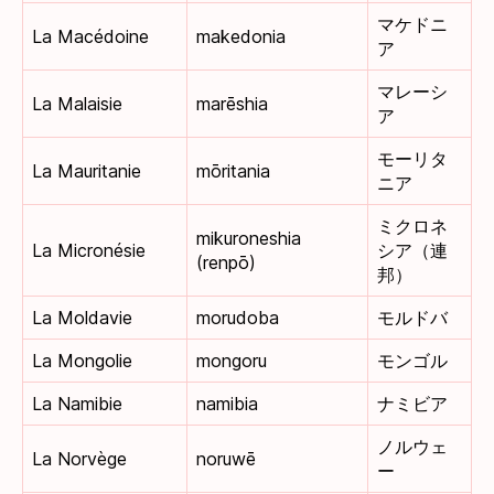
マケドニ
La Macédoine
makedonia
ア
マレーシ
La Malaisie
marēshia
ア
モーリタ
La Mauritanie
mōritania
ニア
ミクロネ
mikuroneshia
La Micronésie
シア（連
(renpō)
邦）
La Moldavie
morudoba
モルドバ
La Mongolie
mongoru
モンゴル
La Namibie
namibia
ナミビア
ノルウェ
La Norvège
noruwē
ー