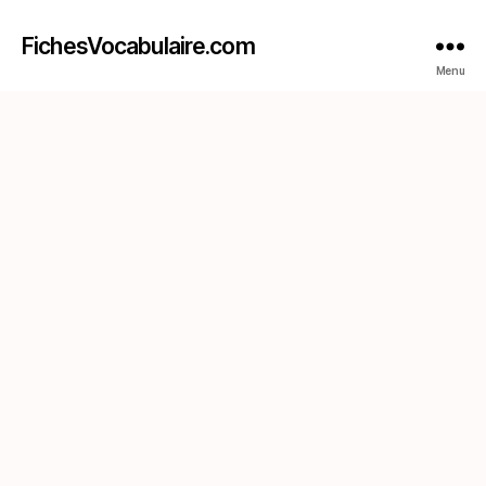
FichesVocabulaire.com
Menu