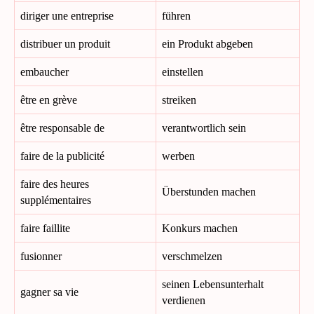
diriger une entreprise
führen
distribuer un produit
ein Produkt abgeben
embaucher
einstellen
être en grève
streiken
être responsable de
verantwortlich sein
faire de la publicité
werben
faire des heures
Überstunden machen
supplémentaires
faire faillite
Konkurs machen
fusionner
verschmelzen
seinen Lebensunterhalt
gagner sa vie
verdienen