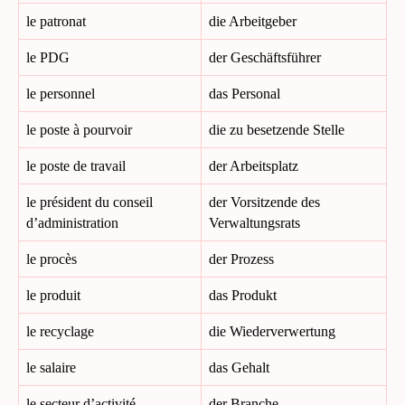
le patronat
die Arbeitgeber
le PDG
der Geschäftsführer
le personnel
das Personal
le poste à pourvoir
die zu besetzende Stelle
le poste de travail
der Arbeitsplatz
le président du conseil
der Vorsitzende des
d’administration
Verwaltungsrats
le procès
der Prozess
le produit
das Produkt
le recyclage
die Wiederverwertung
le salaire
das Gehalt
le secteur d’activité
der Branche