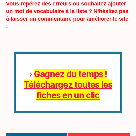
Vous repérez des erreurs ou souhaitez ajouter
un mot de vocabulaire à la liste ? N’hésitez pas
à laisser un commentaire pour améliorer le site
!
›
Gagnez du temps !
Téléchargez toutes les
fiches en un clic