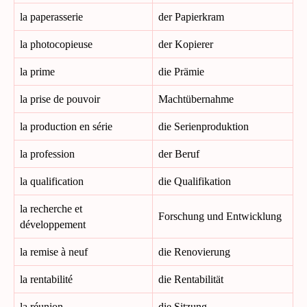
la paperasserie
der Papierkram
la photocopieuse
der Kopierer
la prime
die Prämie
la prise de pouvoir
Machtübernahme
la production en série
die Serienproduktion
la profession
der Beruf
la qualification
die Qualifikation
la recherche et
Forschung und Entwicklung
développement
la remise à neuf
die Renovierung
la rentabilité
die Rentabilität
la réunion
die Sitzung