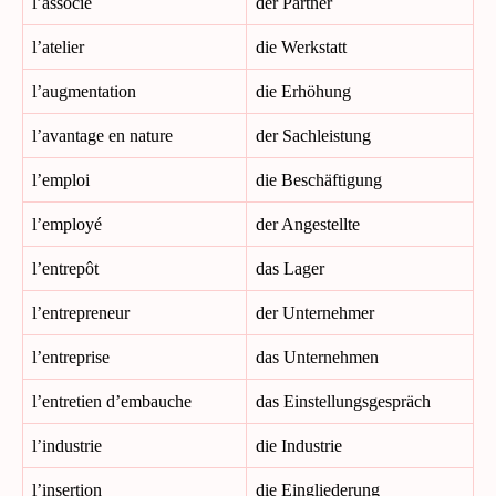
l’associé
der Partner
l’atelier
die Werkstatt
l’augmentation
die Erhöhung
l’avantage en nature
der Sachleistung
l’emploi
die Beschäftigung
l’employé
der Angestellte
l’entrepôt
das Lager
l’entrepreneur
der Unternehmer
l’entreprise
das Unternehmen
l’entretien d’embauche
das Einstellungsgespräch
l’industrie
die Industrie
l’insertion
die Eingliederung