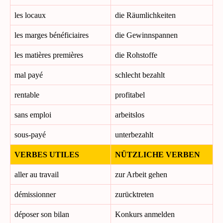
les locaux
die Räumlichkeiten
les marges bénéficiaires
die Gewinnspannen
les matières premières
die Rohstoffe
mal payé
schlecht bezahlt
rentable
profitabel
sans emploi
arbeitslos
sous-payé
unterbezahlt
VERBES UTILES
NÜTZLICHE VERBEN
aller au travail
zur Arbeit gehen
démissionner
zurücktreten
déposer son bilan
Konkurs anmelden