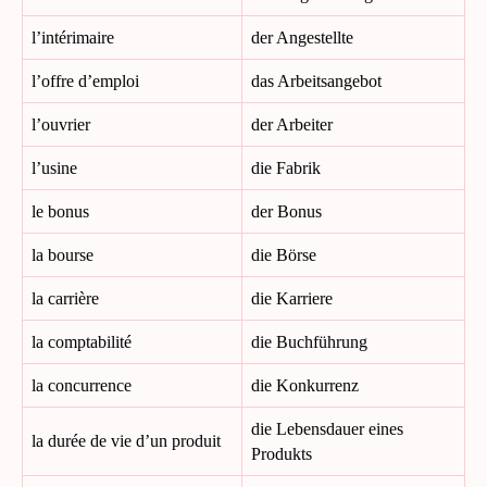
l’intérimaire
der Angestellte
l’offre d’emploi
das Arbeitsangebot
l’ouvrier
der Arbeiter
l’usine
die Fabrik
le bonus
der Bonus
la bourse
die Börse
la carrière
die Karriere
la comptabilité
die Buchführung
la concurrence
die Konkurrenz
die Lebensdauer eines
la durée de vie d’un produit
Produkts