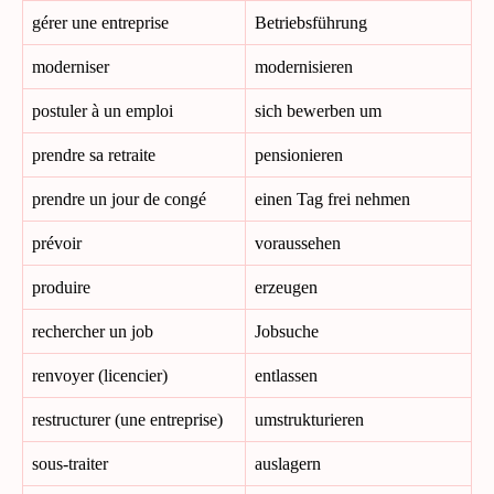
gérer une entreprise
Betriebsführung
moderniser
modernisieren
postuler à un emploi
sich bewerben um
prendre sa retraite
pensionieren
prendre un jour de congé
einen Tag frei nehmen
prévoir
voraussehen
produire
erzeugen
rechercher un job
Jobsuche
renvoyer (licencier)
entlassen
restructurer (une entreprise)
umstrukturieren
sous-traiter
auslagern