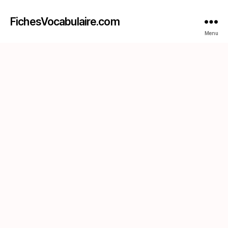
FichesVocabulaire.com
Menu