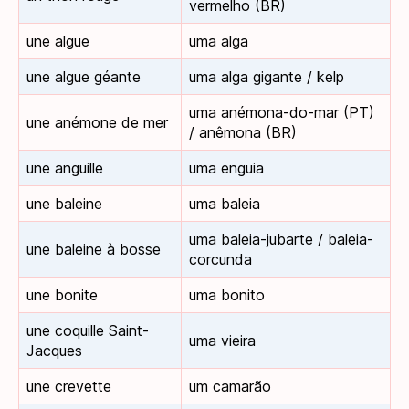
vermelho (BR)
une algue
uma alga
une algue géante
uma alga gigante / kelp
uma anémona-do-mar (PT)
une anémone de mer
/ anêmona (BR)
une anguille
uma enguia
une baleine
uma baleia
uma baleia-jubarte / baleia-
une baleine à bosse
corcunda
une bonite
uma bonito
une coquille Saint-
uma vieira
Jacques
une crevette
um camarão