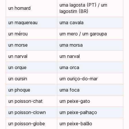
uma lagosta (PT) / um
un homard
lagostim (BR)
un maquereau
uma cavala
un mérou
um mero / um garoupa
un morse
uma morsa
un narval
um narval
un orque
uma orca
un oursin
um ouriço-do-mar
un phoque
uma foca
un poisson-chat
um peixe-gato
un poisson-clown
um peixe-palhaço
un poisson-globe
um peixe-balão