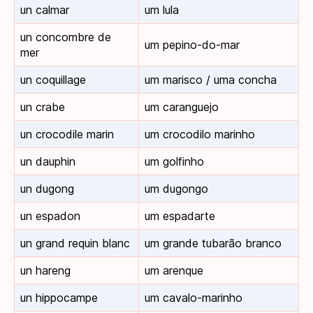
un calmar
um lula
un concombre de
um pepino-do-mar
mer
un coquillage
um marisco / uma concha
un crabe
um caranguejo
un crocodile marin
um crocodilo marinho
un dauphin
um golfinho
un dugong
um dugongo
un espadon
um espadarte
un grand requin blanc
um grande tubarão branco
un hareng
um arenque
un hippocampe
um cavalo-marinho