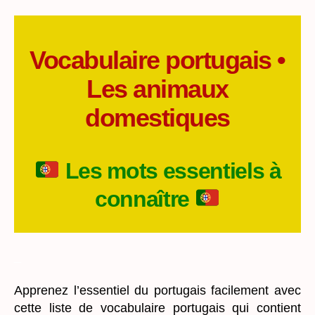
Les
animaux
domestiques
Vocabulaire portugais •
Les animaux
domestiques
Les mots essentiels à
connaître
_
Apprenez l’essentiel du portugais facilement avec
cette liste de vocabulaire portugais qui contient