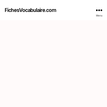
FichesVocabulaire.com
Menu