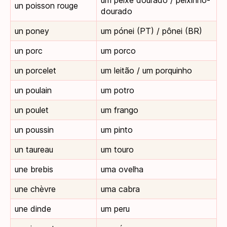
un poisson rouge
dourado
un poney
um pónei (PT) / pônei (BR)
un porc
um porco
un porcelet
um leitão / um porquinho
un poulain
um potro
un poulet
um frango
un poussin
um pinto
un taureau
um touro
une brebis
uma ovelha
une chèvre
uma cabra
une dinde
um peru