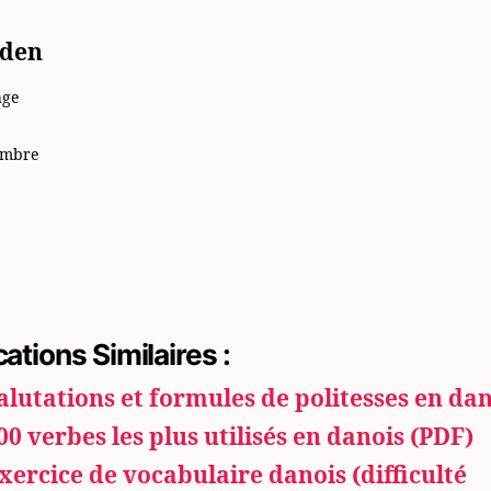
den
age
ambre
cations Similaires :
alutations et formules de politesses en da
00 verbes les plus utilisés en danois (PDF)
xercice de vocabulaire danois (difficulté