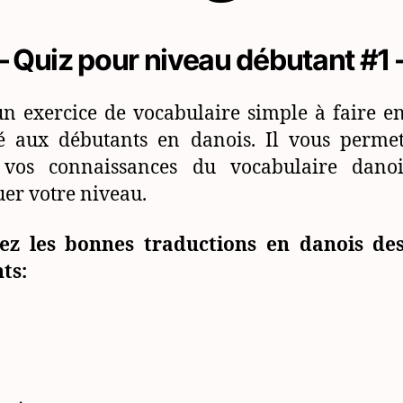
– Quiz pour niveau débutant #1 
un exercice de vocabulaire simple à faire en
é aux débutants en danois. Il vous perme
r vos connaissances du vocabulaire danoi
uer votre niveau.
ez les bonnes traductions en danois de
ts: