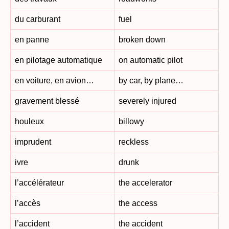
du carburant
fuel
en panne
broken down
en pilotage automatique
on automatic pilot
en voiture, en avion…
by car, by plane…
gravement blessé
severely injured
houleux
billowy
imprudent
reckless
ivre
drunk
l’accélérateur
the accelerator
l’accès
the access
l’accident
the accident