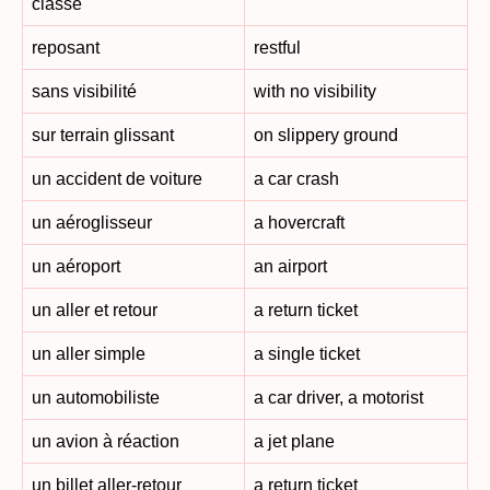
classe
reposant
restful
sans visibilité
with no visibility
sur terrain glissant
on slippery ground
un accident de voiture
a car crash
un aéroglisseur
a hovercraft
un aéroport
an airport
un aller et retour
a return ticket
un aller simple
a single ticket
un automobiliste
a car driver, a motorist
un avion à réaction
a jet plane
un billet aller-retour
a return ticket