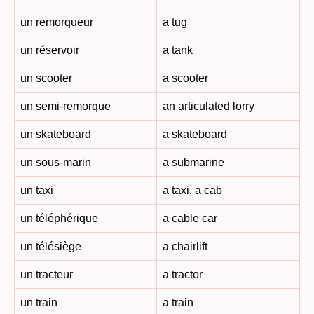
un remorqueur
a tug
un réservoir
a tank
un scooter
a scooter
un semi-remorque
an articulated lorry
un skateboard
a skateboard
un sous-marin
a submarine
un taxi
a taxi, a cab
un téléphérique
a cable car
un télésiège
a chairlift
un tracteur
a tractor
un train
a train