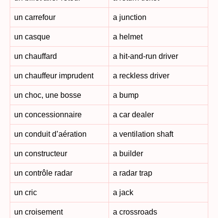
un carrefour
a junction
un casque
a helmet
un chauffard
a hit-and-run driver
un chauffeur imprudent
a reckless driver
un choc, une bosse
a bump
un concessionnaire
a car dealer
un conduit d’aération
a ventilation shaft
un constructeur
a builder
un contrôle radar
a radar trap
un cric
a jack
un croisement
a crossroads