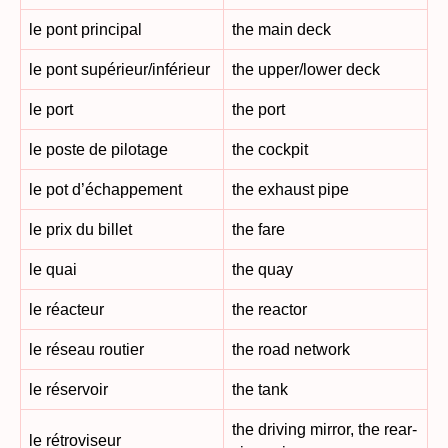
le pont principal
the main deck
le pont supérieur/inférieur
the upper/lower deck
le port
the port
le poste de pilotage
the cockpit
le pot d’échappement
the exhaust pipe
le prix du billet
the fare
le quai
the quay
le réacteur
the reactor
le réseau routier
the road network
le réservoir
the tank
the driving mirror, the rear-
le rétroviseur