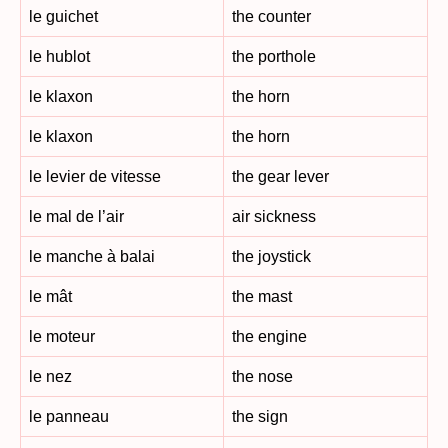
le guichet
the counter
le hublot
the porthole
le klaxon
the horn
le klaxon
the horn
le levier de vitesse
the gear lever
le mal de l’air
air sickness
le manche à balai
the joystick
le mât
the mast
le moteur
the engine
le nez
the nose
le panneau
the sign