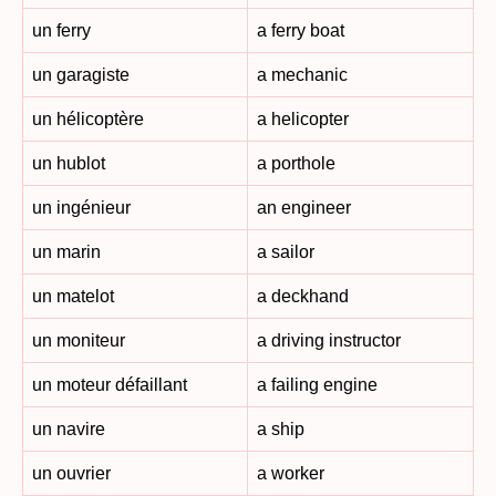
un ferry
a ferry boat
un garagiste
a mechanic
un hélicoptère
a helicopter
un hublot
a porthole
un ingénieur
an engineer
un marin
a sailor
un matelot
a deckhand
un moniteur
a driving instructor
un moteur défaillant
a failing engine
un navire
a ship
un ouvrier
a worker