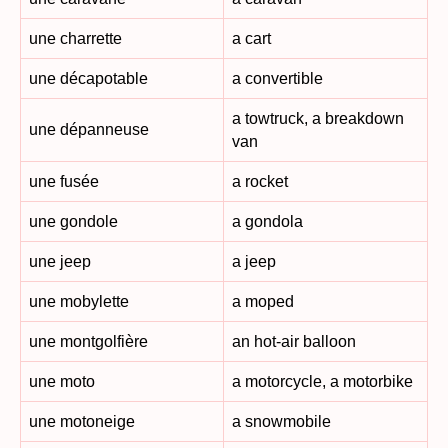
une charrette
a cart
une décapotable
a convertible
a towtruck, a breakdown
une dépanneuse
van
une fusée
a rocket
une gondole
a gondola
une jeep
a jeep
une mobylette
a moped
une montgolfière
an hot-air balloon
une moto
a motorcycle, a motorbike
une motoneige
a snowmobile