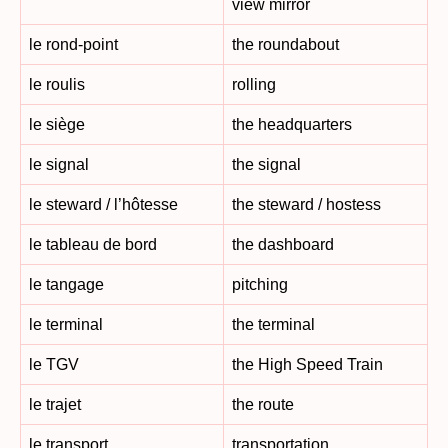
view mirror
le rond-point
the roundabout
le roulis
rolling
le siège
the headquarters
le signal
the signal
le steward / l’hôtesse
the steward / hostess
le tableau de bord
the dashboard
le tangage
pitching
le terminal
the terminal
le TGV
the High Speed Train
le trajet
the route
le transport
transportation