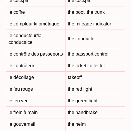
le cockpit
the cockpit
le coffre
the boot, the trunk
le compteur kilométrique
the mileage indicator
le conducteur/la
the conductor
conductrice
le contrôle des passeports
the passport control
le contrôleur
the ticket collector
le décollage
takeoff
le feu rouge
the red light
le feu vert
the green light
le frein à main
the handbrake
le gouvernail
the helm