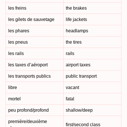
les freins
the brakes
les gilets de sauvetage
life jackets
les phares
headlamps
les pneus
the tires
les rails
rails
les taxes d’aéroport
airport taxes
les transports publics
public transport
libre
vacant
mortel
fatal
peu profond/profond
shallow/deep
première/deuxième
first/second class