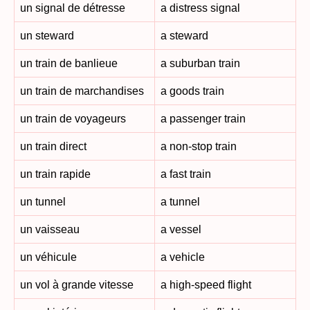
un signal de détresse
a distress signal
un steward
a steward
un train de banlieue
a suburban train
un train de marchandises
a goods train
un train de voyageurs
a passenger train
un train direct
a non-stop train
un train rapide
a fast train
un tunnel
a tunnel
un vaisseau
a vessel
un véhicule
a vehicle
un vol à grande vitesse
a high-speed flight