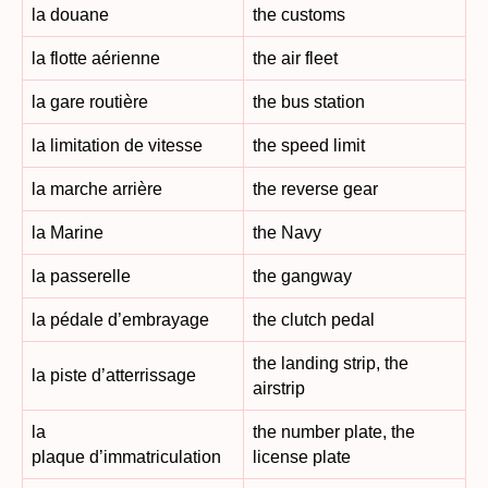
la douane
the customs
la flotte aérienne
the air fleet
la gare routière
the bus station
la limitation de vitesse
the speed limit
la marche arrière
the reverse gear
la Marine
the Navy
la passerelle
the gangway
la pédale d’embrayage
the clutch pedal
the landing strip, the
la piste d’atterrissage
airstrip
la
the number plate, the
plaque d’immatriculation
license plate