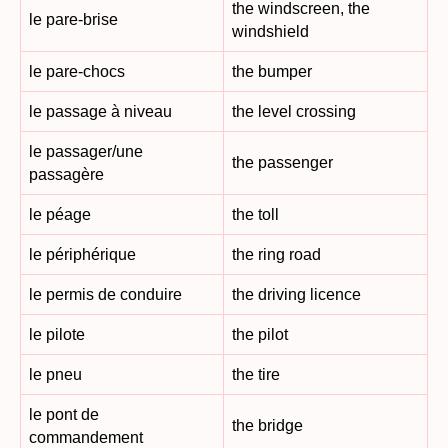
the windscreen, the
le pare-brise
windshield
le pare-chocs
the bumper
le passage à niveau
the level crossing
le passager/une
the passenger
passagère
le péage
the toll
le périphérique
the ring road
le permis de conduire
the driving licence
le pilote
the pilot
le pneu
the tire
le pont de
the bridge
commandement