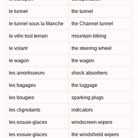
le tunnel
the tunnel
le tunnel sous la Manche
the Channel tunnel
le vélo tout terrain
mountain biking
le volant
the steering wheel
le wagon
the wagon
les amortisseurs
shock absorbers
les bagages
the luggage
les bougies
sparking plugs
les clignotants
indicators
les essuie-glaces
windscreen wipers
les essuie-glaces
the windshield wipers