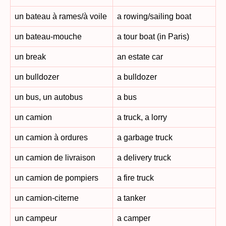
un bateau à rames/à voile
a rowing/sailing boat
un bateau-mouche
a tour boat (in Paris)
un break
an estate car
un bulldozer
a bulldozer
un bus, un autobus
a bus
un camion
a truck, a lorry
un camion à ordures
a garbage truck
un camion de livraison
a delivery truck
un camion de pompiers
a fire truck
un camion-citerne
a tanker
un campeur
a camper