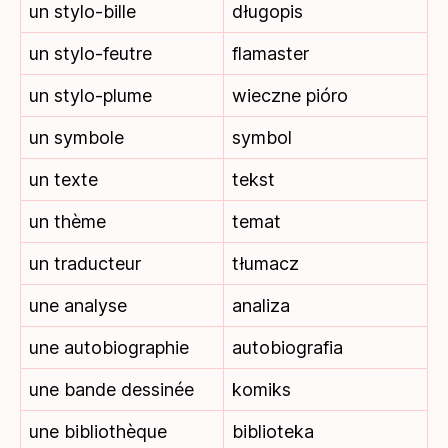
un stylo-bille
długopis
un stylo-feutre
flamaster
un stylo-plume
wieczne pióro
un symbole
symbol
un texte
tekst
un thème
temat
un traducteur
tłumacz
une analyse
analiza
une autobiographie
autobiografia
une bande dessinée
komiks
une bibliothèque
biblioteka