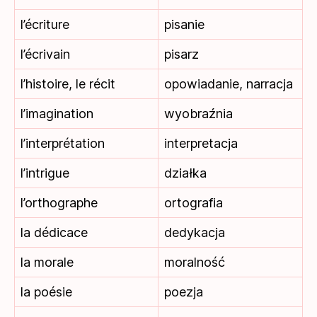
l’écriture
pisanie
l’écrivain
pisarz
l’histoire, le récit
opowiadanie, narracja
l’imagination
wyobraźnia
l’interprétation
interpretacja
l’intrigue
działka
l’orthographe
ortografia
la dédicace
dedykacja
la morale
moralność
la poésie
poezja