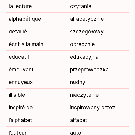
la lecture
czytanie
alphabétique
alfabetycznie
détaillé
szczegółowy
écrit à la main
odręcznie
éducatif
edukacyjna
émouvant
przeprowadzka
ennuyeux
nudny
illisible
nieczytelne
inspiré de
inspirowany przez
l’alphabet
alfabet
l’auteur
autor