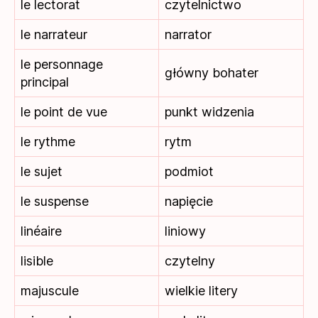
le lectorat
czytelnictwo
le narrateur
narrator
le personnage
główny bohater
principal
le point de vue
punkt widzenia
le rythme
rytm
le sujet
podmiot
le suspense
napięcie
linéaire
liniowy
lisible
czytelny
majuscule
wielkie litery