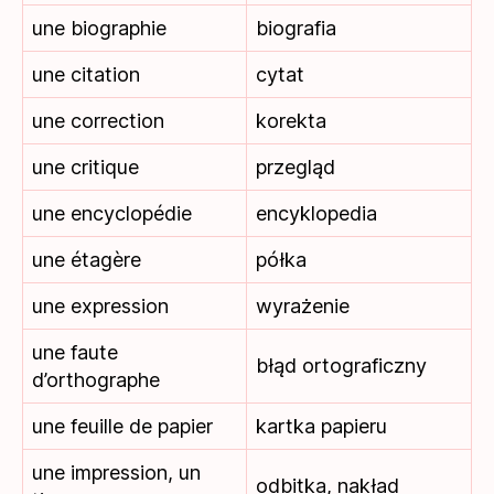
une biographie
biografia
une citation
cytat
une correction
korekta
une critique
przegląd
une encyclopédie
encyklopedia
une étagère
półka
une expression
wyrażenie
une faute
błąd ortograficzny
d’orthographe
une feuille de papier
kartka papieru
une impression, un
odbitka, nakład