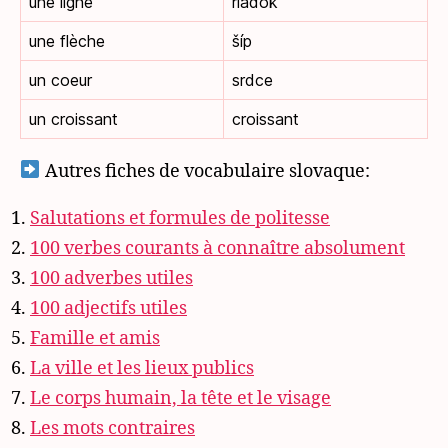
une ligne
riadok
une flèche
šíp
un coeur
srdce
un croissant
croissant
Autres fiches de vocabulaire slovaque:
Salutations et formules de politesse
100 verbes courants à connaître absolument
100 adverbes utiles
100 adjectifs utiles
Famille et amis
La ville et les lieux publics
Le corps humain, la tête et le visage
Les mots contraires