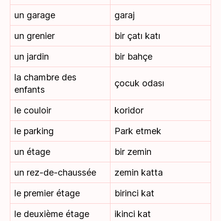
un garage
garaj
un grenier
bir çatı katı
un jardin
bir bahçe
la chambre des
çocuk odası
enfants
le couloir
koridor
le parking
Park etmek
un étage
bir zemin
un rez-de-chaussée
zemin katta
le premier étage
birinci kat
le deuxième étage
ikinci kat