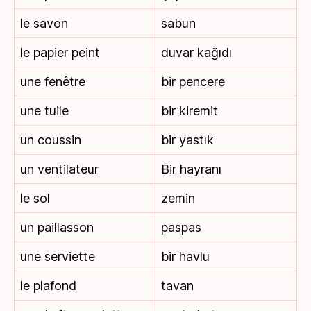
le savon
sabun
le papier peint
duvar kağıdı
une fenêtre
bir pencere
une tuile
bir kiremit
un coussin
bir yastık
un ventilateur
Bir hayranı
le sol
zemin
un paillasson
paspas
une serviette
bir havlu
le plafond
tavan