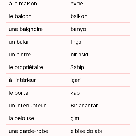
à la maison
evde
le balcon
balkon
une baignoire
banyo
un balai
fırça
un cintre
bir askı
le propriétaire
Sahip
à l’intérieur
içeri
le portail
kapı
un interrupteur
Bir anahtar
la pelouse
çim
une garde-robe
elbise dolabı