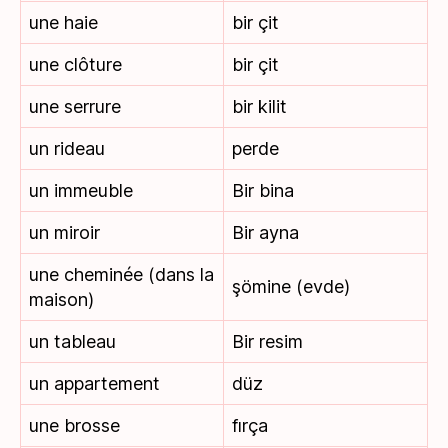
une haie
bir çit
une clôture
bir çit
une serrure
bir kilit
un rideau
perde
un immeuble
Bir bina
un miroir
Bir ayna
une cheminée (dans la
şömine (evde)
maison)
un tableau
Bir resim
un appartement
düz
une brosse
fırça