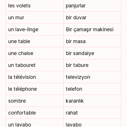
les volets
panjurlar
un mur
bir duvar
un lave-linge
Bir çamaşır makinesi
une table
bir masa
une chaise
bir sandalye
un tabouret
bir tabure
la télévision
televizyon
le téléphone
telefon
sombre
karanlık
confortable
rahat
un lavabo
lavabo