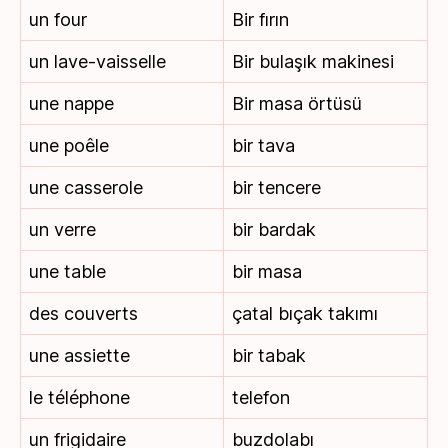
un four
Bir fırın
un lave-vaisselle
Bir bulaşık makinesi
une nappe
Bir masa örtüsü
une poêle
bir tava
une casserole
bir tencere
un verre
bir bardak
une table
bir masa
des couverts
çatal bıçak takımı
une assiette
bir tabak
le téléphone
telefon
un frigidaire
buzdolabı