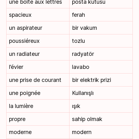
une boîte aux lettres
posta kutusu
spacieux
ferah
un aspirateur
bir vakum
poussiéreux
tozlu
un radiateur
radyatör
l’évier
lavabo
une prise de courant
bir elektrik prizi
une poignée
Kullanışlı
la lumière
ışık
propre
sahip olmak
moderne
modern