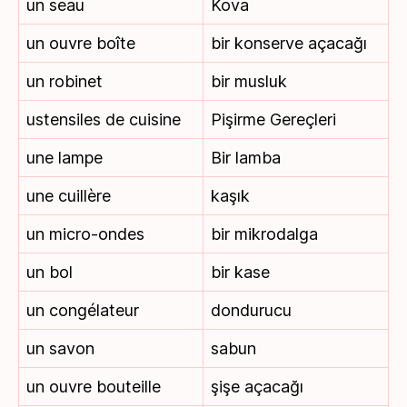
un seau
Kova
un ouvre boîte
bir konserve açacağı
un robinet
bir musluk
ustensiles de cuisine
Pişirme Gereçleri
une lampe
Bir lamba
une cuillère
kaşık
un micro-ondes
bir mikrodalga
un bol
bir kase
un congélateur
dondurucu
un savon
sabun
un ouvre bouteille
şişe açacağı