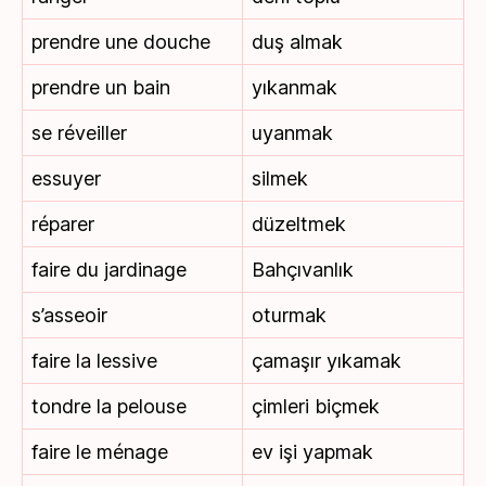
prendre une douche
duş almak
prendre un bain
yıkanmak
se réveiller
uyanmak
essuyer
silmek
réparer
düzeltmek
faire du jardinage
Bahçıvanlık
s’asseoir
oturmak
faire la lessive
çamaşır yıkamak
tondre la pelouse
çimleri biçmek
faire le ménage
ev işi yapmak