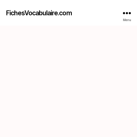
FichesVocabulaire.com
Menu