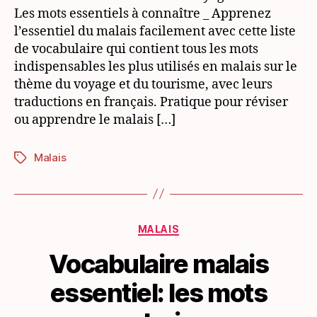
Voyage
Les mots essentiels à connaître _ Apprenez
&
l’essentiel du malais facilement avec cette liste
tourisme
de vocabulaire qui contient tous les mots
indispensables les plus utilisés en malais sur le
thème du voyage et du tourisme, avec leurs
traductions en français. Pratique pour réviser
ou apprendre le malais […]
Malais
Étiquettes
Catégories
MALAIS
Vocabulaire malais
essentiel: les mots