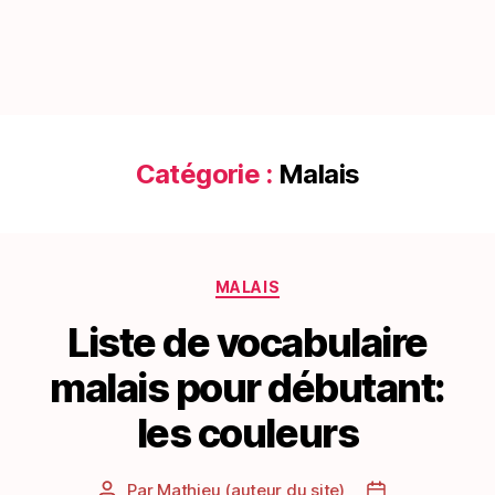
Catégorie :
Malais
Catégories
MALAIS
Liste de vocabulaire
malais pour débutant:
les couleurs
Par
Mathieu (auteur du site)
Auteur
Date