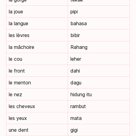
la joue
pipi
la langue
bahasa
les lèvres
bibir
la mâchoire
Rahang
le cou
leher
le front
dahi
le menton
dagu
le nez
hidung itu
les cheveux
rambut
les yeux
mata
une dent
gigi