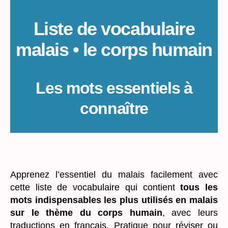
Liste de vocabulaire
malais • le corps humain
Les mots essentiels à
connaître
_
Apprenez l’essentiel du malais facilement avec
cette liste de vocabulaire qui contient
tous les
mots indispensables les plus utilisés en malais
sur le thème du corps humain
, avec leurs
traductions en français. Pratique pour réviser ou