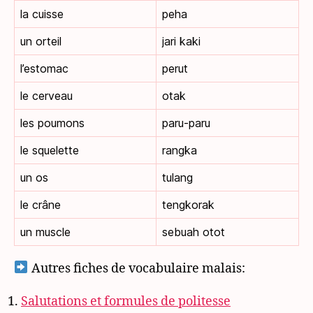
la cuisse
peha
un orteil
jari kaki
l’estomac
perut
le cerveau
otak
les poumons
paru-paru
le squelette
rangka
un os
tulang
le crâne
tengkorak
un muscle
sebuah otot
Autres fiches de vocabulaire malais:
Salutations et formules de politesse