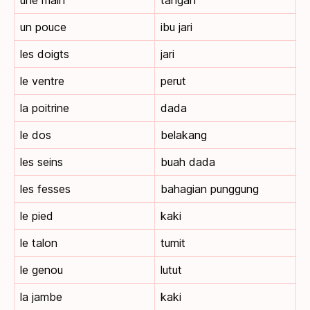
un pouce
ibu jari
les doigts
jari
le ventre
perut
la poitrine
dada
le dos
belakang
les seins
buah dada
les fesses
bahagian punggung
le pied
kaki
le talon
tumit
le genou
lutut
la jambe
kaki