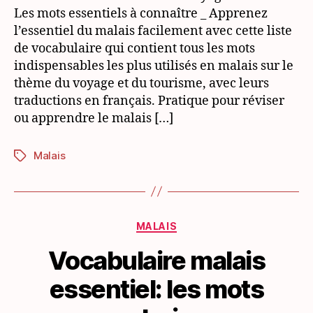
Voyage
Les mots essentiels à connaître _ Apprenez
&
l’essentiel du malais facilement avec cette liste
tourisme
de vocabulaire qui contient tous les mots
indispensables les plus utilisés en malais sur le
thème du voyage et du tourisme, avec leurs
traductions en français. Pratique pour réviser
ou apprendre le malais […]
Malais
Étiquettes
Catégories
MALAIS
Vocabulaire malais
essentiel: les mots