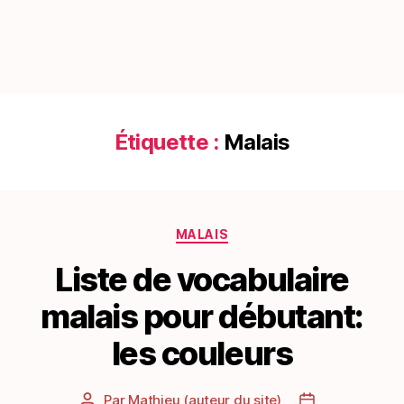
Étiquette :
Malais
Catégories
MALAIS
Liste de vocabulaire
malais pour débutant:
les couleurs
Par
Mathieu (auteur du site)
Auteur
Date