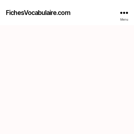
FichesVocabulaire.com
Menu