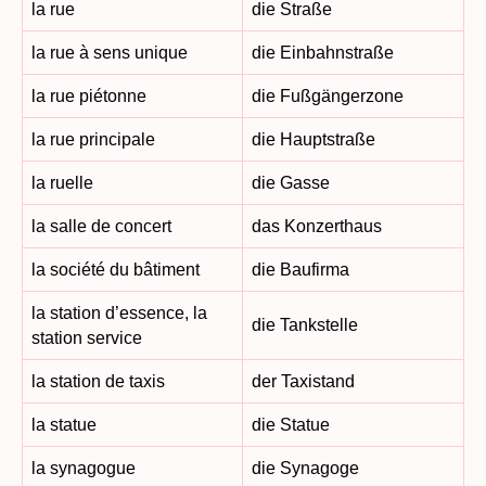
la rue
die Straße
la rue à sens unique
die Einbahnstraße
la rue piétonne
die Fußgängerzone
la rue principale
die Hauptstraße
la ruelle
die Gasse
la salle de concert
das Konzerthaus
la société du bâtiment
die Baufirma
la station d’essence, la
die Tankstelle
station service
la station de taxis
der Taxistand
la statue
die Statue
la synagogue
die Synagoge