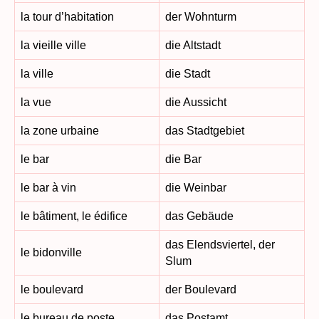
la tour d’habitation
der Wohnturm
la vieille ville
die Altstadt
la ville
die Stadt
la vue
die Aussicht
la zone urbaine
das Stadtgebiet
le bar
die Bar
le bar à vin
die Weinbar
le bâtiment, le édifice
das Gebäude
das Elendsviertel, der
le bidonville
Slum
le boulevard
der Boulevard
le bureau de poste
das Postamt