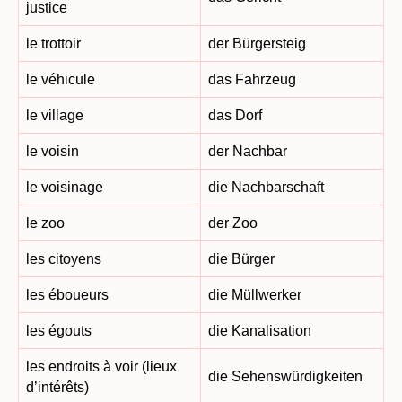
justice
le trottoir
der Bürgersteig
le véhicule
das Fahrzeug
le village
das Dorf
le voisin
der Nachbar
le voisinage
die Nachbarschaft
le zoo
der Zoo
les citoyens
die Bürger
les éboueurs
die Müllwerker
les égouts
die Kanalisation
les endroits à voir (lieux
die Sehenswürdigkeiten
d’intérêts)