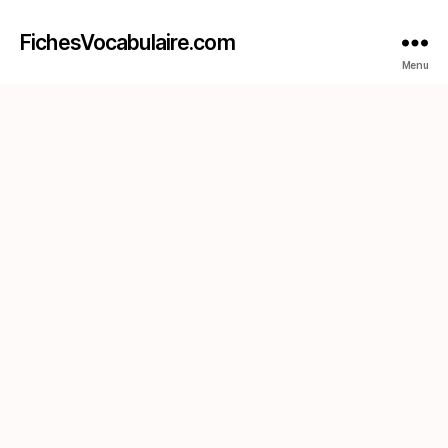
FichesVocabulaire.com
Menu