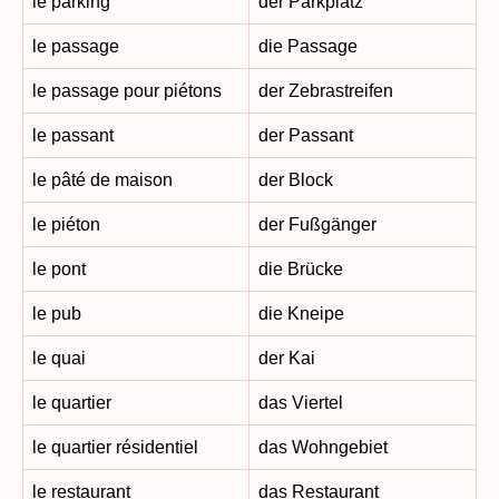
le parking
der Parkplatz
le passage
die Passage
le passage pour piétons
der Zebrastreifen
le passant
der Passant
le pâté de maison
der Block
le piéton
der Fußgänger
le pont
die Brücke
le pub
die Kneipe
le quai
der Kai
le quartier
das Viertel
le quartier résidentiel
das Wohngebiet
le restaurant
das Restaurant