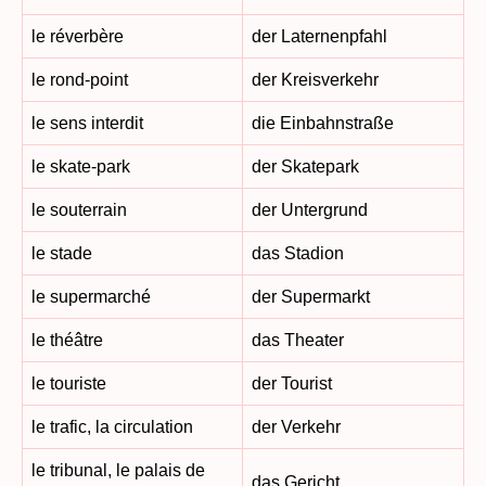
le réverbère
der Laternenpfahl
le rond-point
der Kreisverkehr
le sens interdit
die Einbahnstraße
le skate-park
der Skatepark
le souterrain
der Untergrund
le stade
das Stadion
le supermarché
der Supermarkt
le théâtre
das Theater
le touriste
der Tourist
le trafic, la circulation
der Verkehr
le tribunal, le palais de
das Gericht