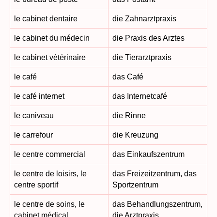
le cabinet dentaire
die Zahnarztpraxis
le cabinet du médecin
die Praxis des Arztes
le cabinet vétérinaire
die Tierarztpraxis
le café
das Café
le café internet
das Internetcafé
le caniveau
die Rinne
le carrefour
die Kreuzung
le centre commercial
das Einkaufszentrum
le centre de loisirs, le
das Freizeitzentrum, das
centre sportif
Sportzentrum
le centre de soins, le
das Behandlungszentrum,
cabinet médical
die Arztpraxis,