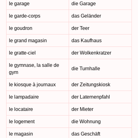
le garage
die Garage
le garde-corps
das Geländer
le goudron
der Teer
le grand magasin
das Kaufhaus
le gratte-ciel
der Wolkenkratzer
le gymnase, la salle de
die Turnhalle
gym
le kiosque à journaux
der Zeitungskiosk
le lampadaire
der Laternenpfahl
le locataire
der Mieter
le logement
die Wohnung
le magasin
das Geschäft