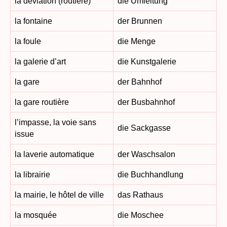
la déviation (routière)
die Umleitung
la fontaine
der Brunnen
la foule
die Menge
la galerie d’art
die Kunstgalerie
la gare
der Bahnhof
la gare routière
der Busbahnhof
l’impasse, la voie sans
die Sackgasse
issue
la laverie automatique
der Waschsalon
la librairie
die Buchhandlung
la mairie, le hôtel de ville
das Rathaus
la mosquée
die Moschee