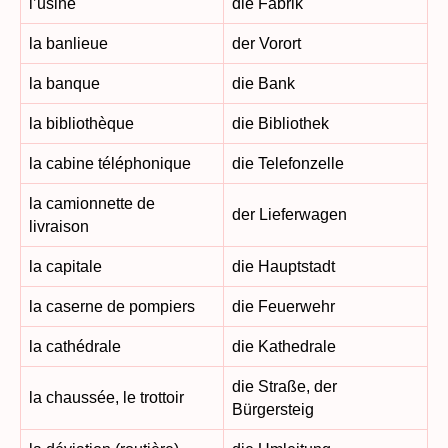
l’usine
die Fabrik
la banlieue
der Vorort
la banque
die Bank
la bibliothèque
die Bibliothek
la cabine téléphonique
die Telefonzelle
la camionnette de
der Lieferwagen
livraison
la capitale
die Hauptstadt
la caserne de pompiers
die Feuerwehr
la cathédrale
die Kathedrale
die Straße, der
la chaussée, le trottoir
Bürgersteig