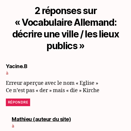
2 réponses sur
« Vocabulaire Allemand:
décrire une ville / les lieux
publics »
dit :
Yacine.B
à
Erreur aperçue avec le nom « Eglise »
Ce n’est pas « der » mais « die » Kirche
RÉPONDRE
dit :
Mathieu (auteur du site)
à