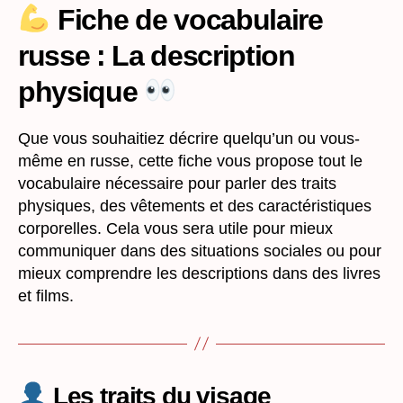
La
Fiche de vocabulaire
description
russe : La description
physique
physique
Que vous souhaitiez décrire quelqu’un ou vous-
même en russe, cette fiche vous propose tout le
vocabulaire nécessaire pour parler des traits
physiques, des vêtements et des caractéristiques
corporelles. Cela vous sera utile pour mieux
communiquer dans des situations sociales ou pour
mieux comprendre les descriptions dans des livres
et films.
Les traits du visage