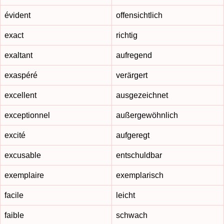
évident
offensichtlich
exact
richtig
exaltant
aufregend
exaspéré
verärgert
excellent
ausgezeichnet
exceptionnel
außergewöhnlich
excité
aufgeregt
excusable
entschuldbar
exemplaire
exemplarisch
facile
leicht
faible
schwach