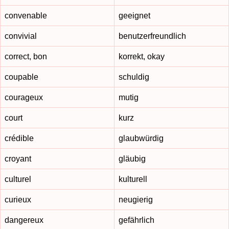
convenable
geeignet
convivial
benutzerfreundlich
correct, bon
korrekt, okay
coupable
schuldig
courageux
mutig
court
kurz
crédible
glaubwürdig
croyant
gläubig
culturel
kulturell
curieux
neugierig
dangereux
gefährlich