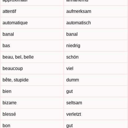
attentif
aufmerksam
automatique
automatisch
banal
banal
bas
niedrig
beau, bel, belle
schön
beaucoup
viel
bête, stupide
dumm
bien
gut
bizarre
seltsam
blessé
verletzt
bon
gut