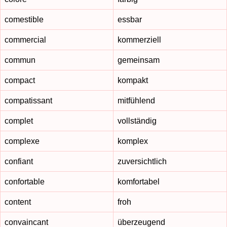
comestible
essbar
commercial
kommerziell
commun
gemeinsam
compact
kompakt
compatissant
mitfühlend
complet
vollständig
complexe
komplex
confiant
zuversichtlich
confortable
komfortabel
content
froh
convaincant
überzeugend