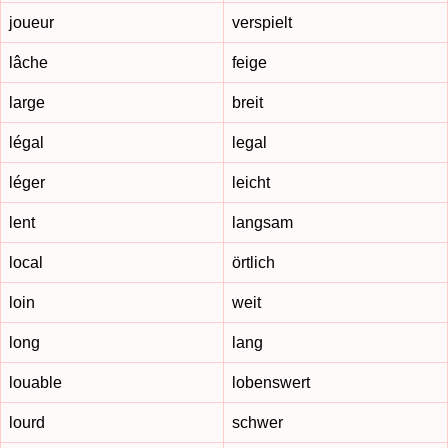
joueur
verspielt
lâche
feige
large
breit
légal
legal
léger
leicht
lent
langsam
local
örtlich
loin
weit
long
lang
louable
lobenswert
lourd
schwer