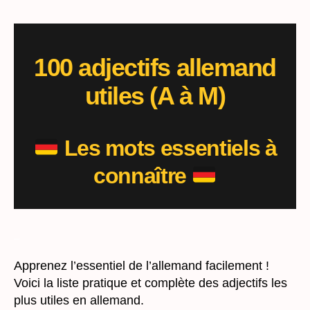
100 adjectifs allemand
utiles (A à M)
Les mots essentiels à
connaître
_
Apprenez l’essentiel de l’allemand facilement !
Voici la liste pratique et complète des adjectifs les
plus utiles en allemand.