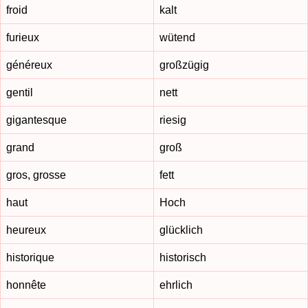
froid
kalt
furieux
wütend
généreux
großzügig
gentil
nett
gigantesque
riesig
grand
groß
gros, grosse
fett
haut
Hoch
heureux
glücklich
historique
historisch
honnête
ehrlich