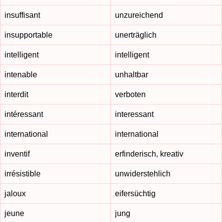
insuffisant
unzureichend
insupportable
unerträglich
intelligent
intelligent
intenable
unhaltbar
interdit
verboten
intéressant
interessant
international
international
inventif
erfinderisch, kreativ
irrésistible
unwiderstehlich
jaloux
eifersüchtig
jeune
jung