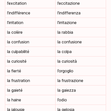
l’excitation
l’eccitazione
l’indifférence
l’indifferenza
l’irritation
l’irritazione
la colère
la rabbia
la confusion
la confusione
la culpabilité
la colpa
la curiosité
la curiosità
la fierté
l’orgoglio
la frustration
la frustrazione
la gaieté
la gaiezza
la haine
l’odio
la jalousie
la gelosia