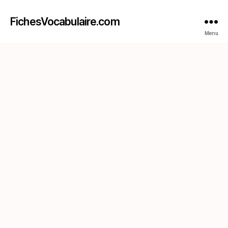
FichesVocabulaire.com
Menu