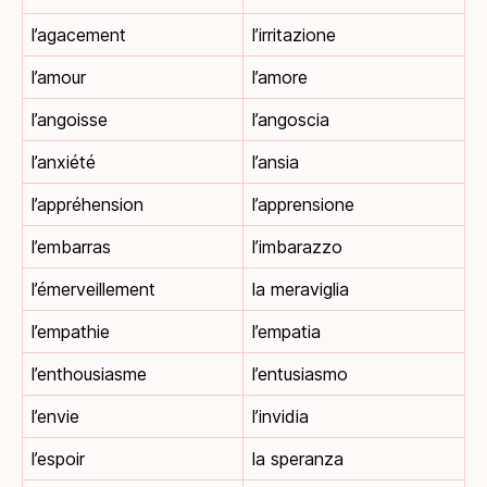
l’agacement
l’irritazione
l’amour
l’amore
l’angoisse
l’angoscia
l’anxiété
l’ansia
l’appréhension
l’apprensione
l’embarras
l’imbarazzo
l’émerveillement
la meraviglia
l’empathie
l’empatia
l’enthousiasme
l’entusiasmo
l’envie
l’invidia
l’espoir
la speranza