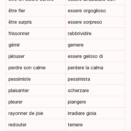
être fier
essere orgoglioso
être surpris
essere sorpreso
frissonner
rabbrividire
gémir
gemere
jalouser
essere geloso di
perdre son calme
perdere la calma
pessimiste
pessimista
plaisanter
scherzare
pleurer
piangere
rayonner de joie
irradiare gioia
redouter
temere