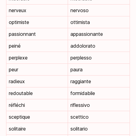
nerveux
nervoso
optimiste
ottimista
passionnant
appassionante
peiné
addolorato
perplexe
perplesso
peur
paura
radieux
raggiante
redoutable
formidabile
réfléchi
riflessivo
sceptique
scettico
solitaire
solitario