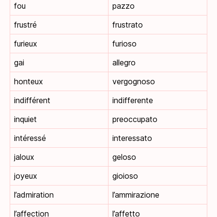
fou
pazzo
frustré
frustrato
furieux
furioso
gai
allegro
honteux
vergognoso
indifférent
indifferente
inquiet
preoccupato
intéressé
interessato
jaloux
geloso
joyeux
gioioso
l’admiration
l’ammirazione
l’affection
l’affetto