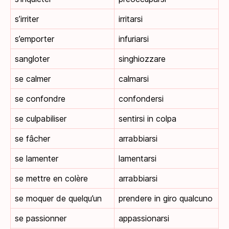
s’irriter
irritarsi
s’emporter
infuriarsi
sangloter
singhiozzare
se calmer
calmarsi
se confondre
confondersi
se culpabiliser
sentirsi in colpa
se fâcher
arrabbiarsi
se lamenter
lamentarsi
se mettre en colère
arrabbiarsi
se moquer de quelqu’un
prendere in giro qualcuno
se passionner
appassionarsi