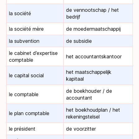
de vennootschap / het
la société
bedrijf
la société mère
de moedermaatschappij
la subvention
de subsidie
le cabinet d’expertise
het accountantskantoor
comptable
het maatschappelijk
le capital social
kapitaal
de boekhouder / de
le comptable
accountant
het boekhoudplan / het
le plan comptable
rekeningstelsel
le président
de voorzitter