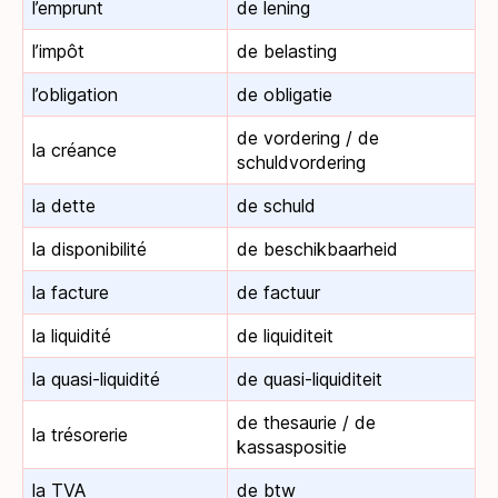
l’emprunt
de lening
l’impôt
de belasting
l’obligation
de obligatie
de vordering / de
la créance
schuldvordering
la dette
de schuld
la disponibilité
de beschikbaarheid
la facture
de factuur
la liquidité
de liquiditeit
la quasi-liquidité
de quasi-liquiditeit
de thesaurie / de
la trésorerie
kassaspositie
la TVA
de btw