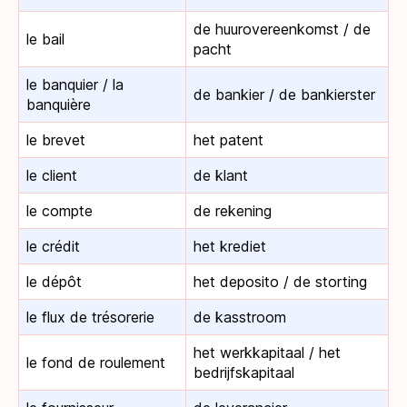
de huurovereenkomst / de
le bail
pacht
le banquier / la
de bankier / de bankierster
banquière
le brevet
het patent
le client
de klant
le compte
de rekening
le crédit
het krediet
le dépôt
het deposito / de storting
le flux de trésorerie
de kasstroom
het werkkapitaal / het
le fond de roulement
bedrijfskapitaal