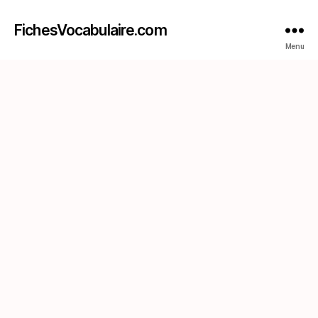
FichesVocabulaire.com
Menu