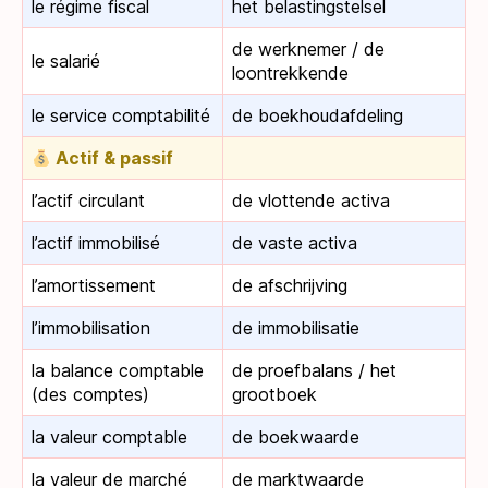
le régime fiscal
het belastingstelsel
de werknemer / de
le salarié
loontrekkende
le service comptabilité
de boekhoudafdeling
Actif & passif
l’actif circulant
de vlottende activa
l’actif immobilisé
de vaste activa
l’amortissement
de afschrijving
l’immobilisation
de immobilisatie
la balance comptable
de proefbalans / het
(des comptes)
grootboek
la valeur comptable
de boekwaarde
la valeur de marché
de marktwaarde