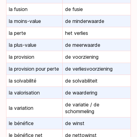
la fusion
de fusie
la moins-value
de minderwaarde
la perte
het verlies
la plus-value
de meerwaarde
la provision
de voorziening
la provision pour perte
de verliesvoorziening
la solvabilité
de solvabiliteit
la valorisation
de waardering
de variatie / de
la variation
schommeling
le bénéfice
de winst
le bénéfice net
de nettowinst