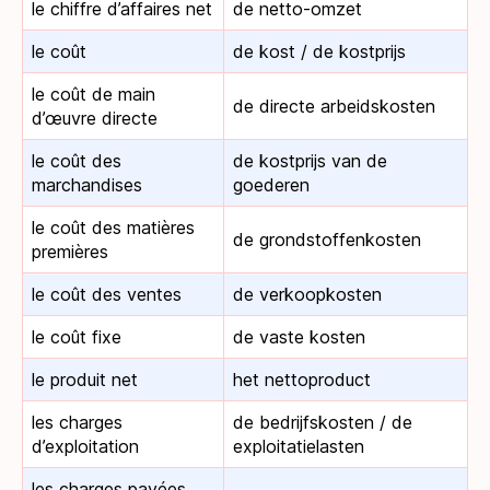
le chiffre d’affaires net
de netto-omzet
le coût
de kost / de kostprijs
le coût de main
de directe arbeidskosten
d’œuvre directe
le coût des
de kostprijs van de
marchandises
goederen
le coût des matières
de grondstoffenkosten
premières
le coût des ventes
de verkoopkosten
le coût fixe
de vaste kosten
le produit net
het nettoproduct
les charges
de bedrijfskosten / de
d’exploitation
exploitatielasten
les charges payées