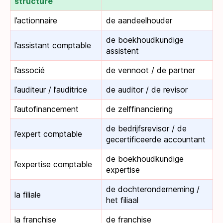
structure
l’actionnaire
de aandeelhouder
de boekhoudkundige
l’assistant comptable
assistent
l’associé
de vennoot / de partner
l’auditeur / l’auditrice
de auditor / de revisor
l’autofinancement
de zelffinanciering
de bedrijfsrevisor / de
l’expert comptable
gecertificeerde accountant
de boekhoudkundige
l’expertise comptable
expertise
de dochteronderneming /
la filiale
het filiaal
la franchise
de franchise