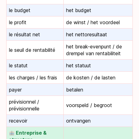
le budget
het budget
le profit
de winst / het voordeel
le résultat net
het nettoresultaat
het break-evenpunt / de
le seuil de rentabilité
drempel van rentabiliteit
le statut
het statuut
les charges / les frais
de kosten / de lasten
payer
betalen
prévisionnel /
voorspeld / begroot
prévisionnelle
recevoir
ontvangen
Entreprise &